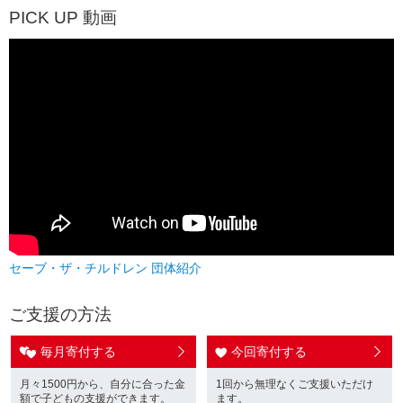
PICK UP 動画
セーブ・ザ・チルドレン 団体紹介
ご支援の方法
毎月寄付する
今回寄付する
月々1500円から、自分に合った金
1回から無理なくご支援いただけ
額で子どもの支援ができます。
ます。