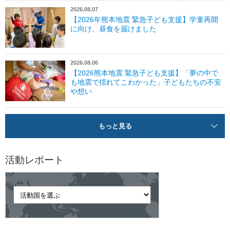
2026.08.07
【2026年熊本地震 緊急子ども支援】学童再開
に向け、昼食を届けました
2026.08.06
【2026熊本地震 緊急子ども支援】「夢の中で
も地震で揺れてこわかった」子どもたちの不安
や想い
もっと見る
活動レポート