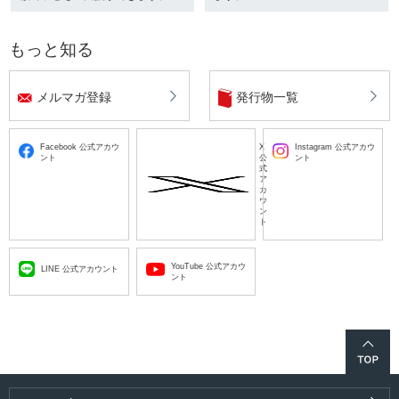
もっと知る
メルマガ登録
発行物一覧
Facebook 公式アカウ
X
Instagram 公式アカウ
ント
公
ント
式
ア
カ
ウ
ン
ト
YouTube 公式アカウ
LINE 公式アカウント
ント