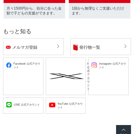
月々1500円から、自分に合った金
1回から無理なくご支援いただけ
額で子どもの支援ができます。
ます。
もっと知る
メルマガ登録
発行物一覧
Facebook 公式アカウ
X
Instagram 公式アカウ
ント
公
ント
式
ア
カ
ウ
ン
ト
YouTube 公式アカウ
LINE 公式アカウント
ント