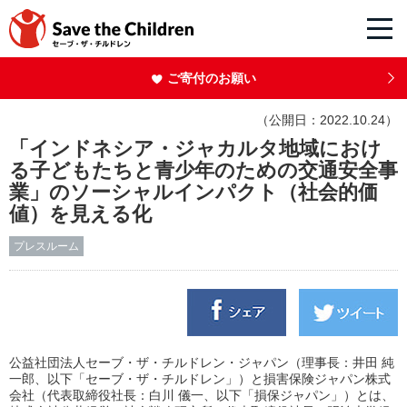
ご寄付のお願い
（公開日：2022.10.24）
「インドネシア・ジャカルタ地域におけ
る子どもたちと青少年のための交通安全事
業」のソーシャルインパクト（社会的価
値）を見える化
プレスルーム
公益社団法人セーブ・ザ・チルドレン・ジャパン（理事長：井田 純
一郎、以下「セーブ・ザ・チルドレン」）と損害保険ジャパン株式
会社（代表取締役社長：白川 儀一、以下「損保ジャパン」）とは、