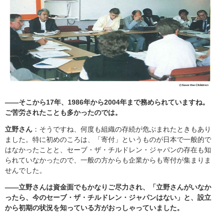
――そこから17年、1986年から2004年まで務められていますね。
ご苦労されたことも多かったのでは。
立野さん
：そうですね、何度も組織の存続が危ぶまれたときもあり
ました。特に初めのころは、「寄付」というものが日本で一般的で
はなかったことと、セーブ・ザ・チルドレン・ジャパンの存在も知
られていなかったので、一般の方からも企業からも寄付が集まりま
せんでした。
――立野さんは資金面でもかなりご尽力され、「立野さんがいなか
ったら、今のセーブ・ザ・チルドレン・ジャパンはない」と、設立
から初期の状況を知っている方がおっしゃっていました。