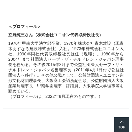
＜プロフィール＞
立野純三さん（株式会社ユニオン代表取締役社長）
1970年甲南大学法学部卒業。1970年株式会社青木建設（現青
木あすなろ建設株式会社）入社。1973年株式会社ユニオン入
社。1990年同社代表取締役社長就任（現職）。1986年から
2004年まで社団法人セーブ・ザ・チルドレン・ジャパン理事
長を務める。その後2015年3月まで公益社団法人セーブ・ザ・
チルドレン・ジャパン名誉理事長（2011年4月1日付で公益社
団法人へ移行）。その他公職として、公益財団法人ユニオン造
形文化財団理事長、大阪商工会議所副会頭、公益財団法人大阪
産業局理事長、甲南学園理事・評議員、大阪学院大学理事等を
勤めている。
（プロフィールは、2022年8月現在のものです。）