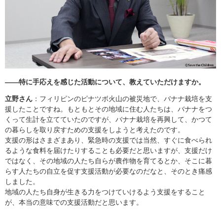
――特に手応えを感じた活動について、教えていただけますか。
立野さん
：フィリピンのピナツボ火山の被災地で、バナナ栽培を支
援したことですね。もともとその地域に住む人たちは、バナナをつ
くって生計を立てていたのですが、バナナ栽培を再興して、かつて
の暮らしを取り戻すための支援をしようと考えたのです。
支援の形はさまざまあり、緊急時の支援では当然、すぐに食べられ
るような食料を届けたりすることも必要だと思いますが、支援だけ
ではなく、その地域の人たち自らが農作物を育てるとか、そこに暮
らす人たちの自立を促す支援活動が必要なのだなと、そのとき痛感
しました。
地域の人たち自身が生きる力をつけていけるよう支援をすること
が、本当の意味での支援活動だと思います。