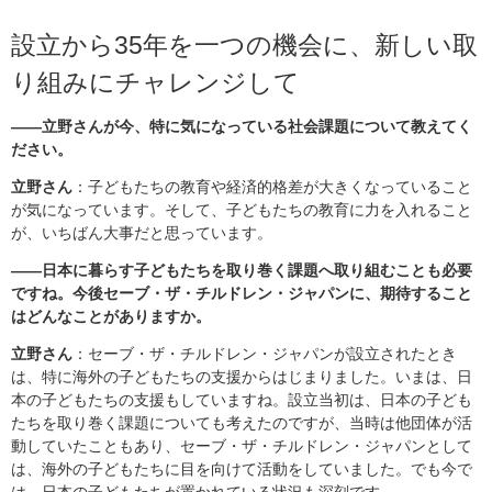
設立から35年を一つの機会に、新しい取
り組みにチャレンジして
――立野さんが今、特に気になっている社会課題について教えてく
ださい。
立野さん
：子どもたちの教育や経済的格差が大きくなっていること
が気になっています。そして、子どもたちの教育に力を入れること
が、いちばん大事だと思っています。
――日本に暮らす子どもたちを取り巻く課題へ取り組むことも必要
ですね。今後セーブ・ザ・チルドレン・ジャパンに、期待すること
はどんなことがありますか。
立野さん
：セーブ・ザ・チルドレン・ジャパンが設立されたとき
は、特に海外の子どもたちの支援からはじまりました。いまは、日
本の子どもたちの支援もしていますね。設立当初は、日本の子ども
たちを取り巻く課題についても考えたのですが、当時は他団体が活
動していたこともあり、セーブ・ザ・チルドレン・ジャパンとして
は、海外の子どもたちに目を向けて活動をしていました。でも今で
は、日本の子どもたちが置かれている状況も深刻です。