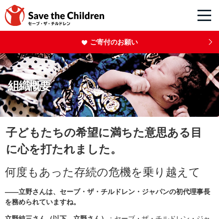
ご寄付のお願い
組織概要
子どもたちの希望に満ちた意思ある目
に心を打たれました。
何度もあった存続の危機を乗り越えて
――立野さんは、セーブ・ザ・チルドレン・ジャパンの初代理事長
を務められていますね。
立野純三さん（以下、立野さん）
：セーブ・ザ・チルドレン・ジャ