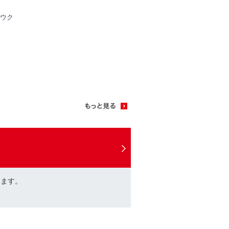
ウク
けます。