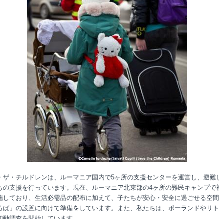
・ザ・チルドレンは、ルーマニア国内で5ヶ所の支援センターを運営し、避難
ちの支援を行っています。現在、ルーマニア北東部の4ヶ所の難民キャンプで
施しており、生活必需品の配布に加えて、子たちが安心・安全に過ごせる空間
ろば」の設置に向けて準備をしています。また、私たちは、ポーランドやリト
初動調査を開始しています。