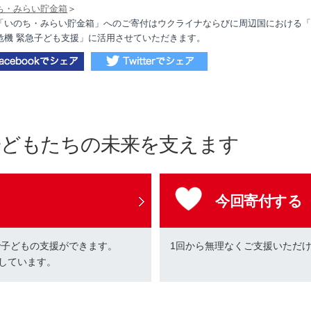
ち・みらい貯金箱
＞
「いのち・みらい貯金箱」へのご寄付はウクライナならびに周辺国における「
危機 緊急子ども支援」に活用させていただきます。
子どもたちの未来を支えます
今回寄付する
で子どもの支援ができます。
1回から無理なくご支援いただ
しています。