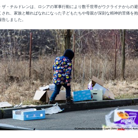
・ザ・チルドレンは、ロシアの軍事行動により数千世帯がウクライナからの避
くされ、家族と離ればなれになった子どもたちや母親が深刻な精神的苦痛を抱
報告しました。