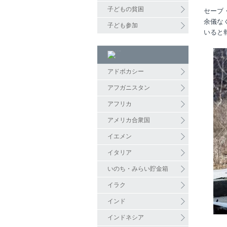
子どもの貧困
セーブ
余儀な
子ども参加
いると
アドボカシー
アフガニスタン
アフリカ
アメリカ合衆国
イエメン
イタリア
いのち・みらい貯金箱
イラク
インド
インドネシア