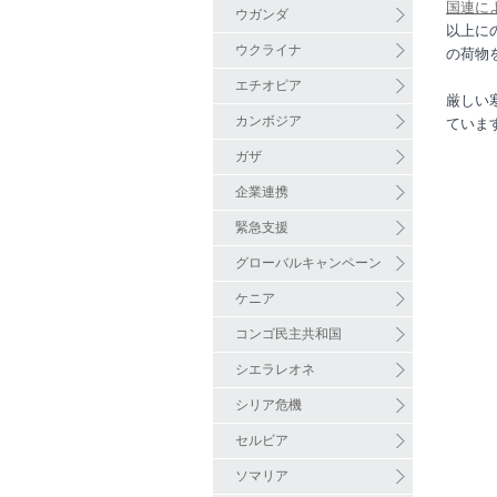
国連に
ウガンダ
以上に
ウクライナ
の荷物
エチオピア
厳しい
カンボジア
ていま
ガザ
企業連携
緊急支援
グローバルキャンペーン
ケニア
コンゴ民主共和国
シエラレオネ
シリア危機
セルビア
ソマリア