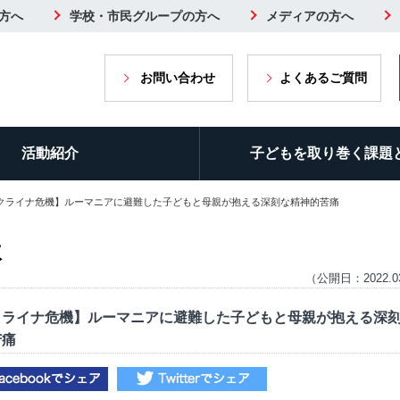
方へ
学校・市民グループの方へ
メディアの方へ
お問い合わせ
よくあるご質問
活動紹介
子どもを取り巻く課題
ウクライナ危機】ルーマニアに避難した子どもと母親が抱える深刻な精神的苦痛
欧
（公開日：2022.0
クライナ危機】ルーマニアに避難した子どもと母親が抱える深
苦痛