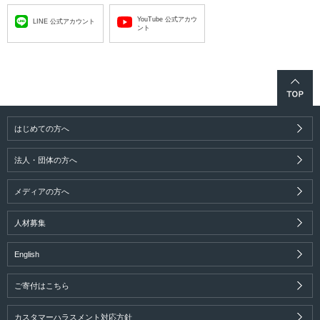
YouTube 公式アカウ
LINE 公式アカウント
ント
はじめての方へ
法人・団体の方へ
メディアの方へ
人材募集
English
ご寄付はこちら
カスタマーハラスメント対応方針