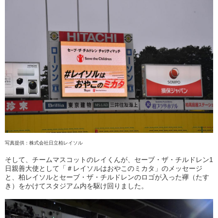
写真提供：株式会社日立柏レイソル
そして、チームマスコットのレイくんが、セーブ・ザ・チルドレン1
日親善大使として「＃レイソルはおやこのミカタ」のメッセージ
と、柏レイソルとセーブ・ザ・チルドレンのロゴが入った襷（たす
き）をかけてスタジアム内を駆け回りました。