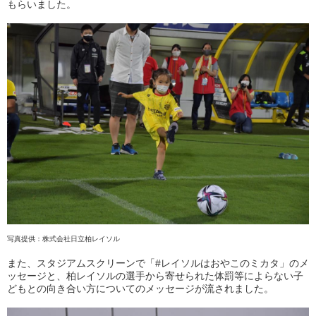
もらいました。
写真提供：株式会社日立柏レイソル
また、スタジアムスクリーンで
「#レイソルはおやこのミカタ」
のメ
ッセージと、柏レイソルの選手から寄せられた体罰等によらない子
どもとの向き合い方についてのメッセージが流されました。