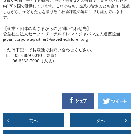
支援や教育、子どもの保護、保健・栄養などの分野で、日本を含む世界
約
120
ヶ国で活動しています。これからも、企業の皆さまとも協力・連携
しながら、子どもたちを取り巻く社会課題の解決に取り組んでいきま
す。
【企業・団体の皆さまからのお問い合わせ先】
公益社団法人セーブ・ザ・チルドレン・ジャパン法人連携担当
japan.corporatepartner@savethechildren.org
または下記までお電話でお問い合わせください。
TEL：03-6859-0010（東京）
06-6232-7000（大阪）
前へ
次へ