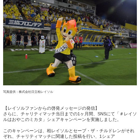
写真提供：株式会社日立柏レイソル
【レイソルファンからの啓発メッセージの発信】
さらに、チャリティマッチ当日までの1ヶ月間、SNSにて「＃レイソ
ルはおやこのミカタ」シェアキャンペーンを実施しました。
このキャンペーンは、柏レイソルとセーブ・ザ・チルドレンがそれ
ぞれ、チャリティマッチに関連した投稿を行い、1シェア