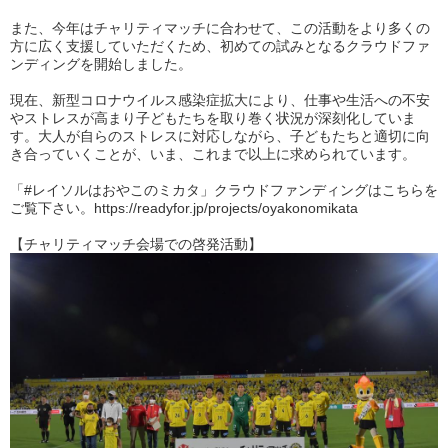
また、今年はチャリティマッチに合わせて、この活動をより多くの
方に広く支援していただくため、初めての試みとなるクラウドファ
ンディングを開始しました。
現在、新型コロナウイルス感染症拡大により、仕事や生活への不安
やストレスが高まり子どもたちを取り巻く状況が深刻化していま
す。大人が自らのストレスに対応しながら、子どもたちと適切に向
き合っていくことが、いま、これまで以上に求められています。
「#レイソルはおやこのミカタ」クラウドファンディングはこちらを
ご覧下さい。
https://readyfor.jp/projects/oyakonomikata
【チャリティマッチ会場での啓発活動】