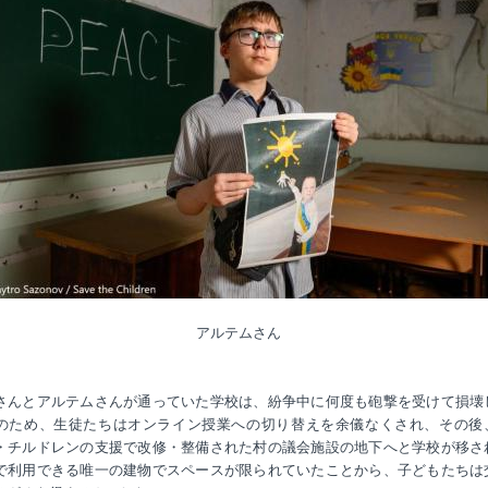
アルテムさん
さんとアルテムさんが通っていた学校は、紛争中に何度も砲撃を受けて損壊
のため、生徒たちはオンライン授業への切り替えを余儀なくされ、その後
・チルドレンの支援で改修・整備された村の議会施設の地下へと学校が移さ
で利用できる唯一の建物でスペースが限られていたことから、子どもたちは