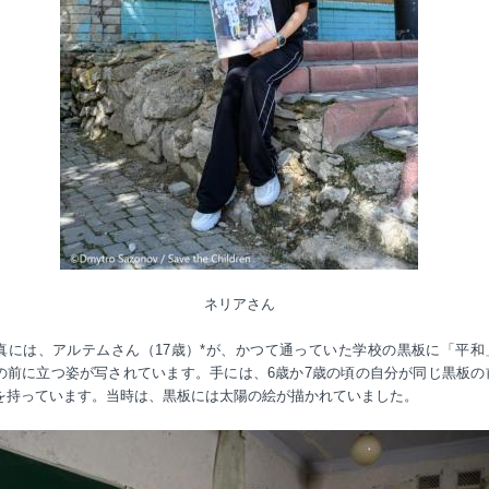
ネリアさん
真には、アルテムさん（17歳）*が、かつて通っていた学校の黒板に「平和
の前に立つ姿が写されています。手には、6歳か7歳の頃の自分が同じ黒板の
を持っています。当時は、黒板には太陽の絵が描かれていました。