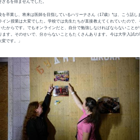
せざるを得ませんでした。
校を卒業し、将来は医師を目指しているハリーナさん（17歳）*は、こう話し
ライン授業は大変でした。学校では先生たちが直接教えてくれていたので、
いたからです。でもオンラインだと、自分で勉強しなければならないことが
ります。そのせいで、分からないこともたくさんあります。今は大学入試の
大変です。」