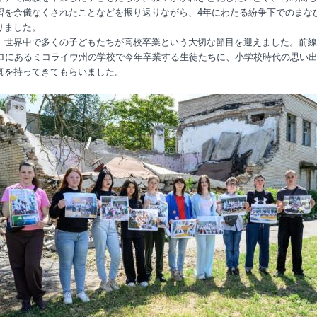
習を余儀なくされたことなどを振り返りながら、4年にわたる紛争下でのまな
りました。
、世界中で多くの子どもたちが高校卒業という大切な節目を迎えました。前線
キロにあるミコライウ州の学校で今年卒業する生徒たちに、小学校時代の思い
真を持ってきてもらいました。