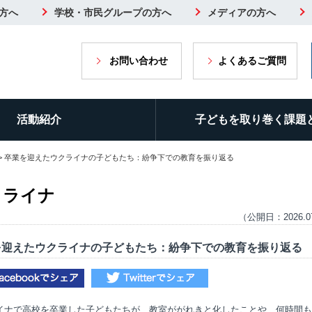
方へ
学校・市民グループの方へ
メディアの方へ
お問い合わせ
よくあるご質問
活動紹介
子どもを取り巻く課題
> 卒業を迎えたウクライナの子どもたち：紛争下での教育を振り返る
クライナ
（公開日：2026.0
を迎えたウクライナの子どもたち：紛争下での教育を振り返る
イナで高校を卒業した子どもたちが、教室ががれきと化したことや、何時間も