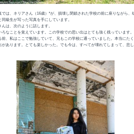
真では、ネリアさん（16歳）*が、損壊し閉鎖された学校の前に座りながら、
と同級生が写った写真を手にしています。
さんは、次のように話します。
いろなことを覚えています。この学校での思い出はとても強く残っています。
る前、私はここで勉強していて、兄もこの学校に通っていました。本当にたく
出があります。とても楽しかった。でも今は、すべてが壊れてしまって、悲し