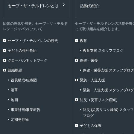
セーブ・ザ・チルドレンとは
活動の紹介
団体の理念や歴史、セーブ・ザ・チルド
セーブ・ザ・チルドレンの活動分野
レン・ジャパンについて
って取り組みを紹介します。
セーブ・ザ・チルドレンの歴史
教育
子どもの権利条約
教育支援 スタッフブログ
グローバルネットワーク
保健・栄養
組織概要
保健・栄養支援 スタッフブログ
役員構成/組織図
緊急・人道支援
沿革
緊急・人道支援 スタッフブログ
地図
防災（災害リスク軽減）
事業計画/事業報告
防災 (災害リスク軽減) スタッフ
ブログ
定期発行物
子どもの保護