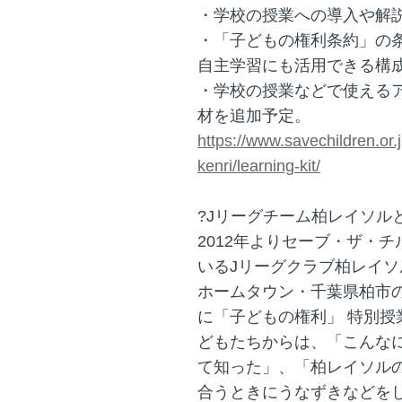
・学校の授業への導入や解
・「子どもの権利条約」の
自主学習にも活用できる構
・学校の授業などで使える
材を追加予定。
https://www.savechildren.or
kenri/learning-kit/
?Jリーグチーム柏レイソル
2012年よりセーブ・ザ・
いるJリーグクラブ柏レイソル
ホームタウン・千葉県柏市
に「子どもの権利」 特別
どもたちからは、「こんな
て知った」、「柏レイソル
合うときにうなずきなどを