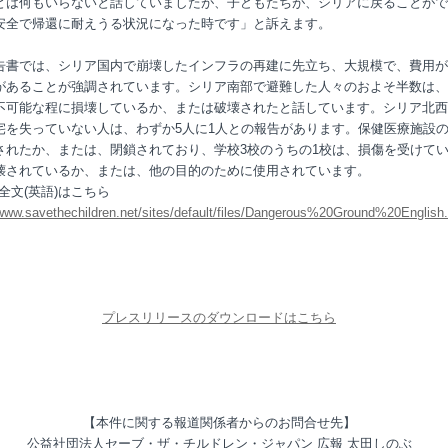
とは何もいらないと話していましたが、子どもたちが、シリアに戻ることがで
安全で帰還に耐えうる状況になった時です」と訴えます。
告書では、シリア国内で崩壊したインフラの再建に先立ち、大規模で、費用が
があることが強調されています。シリア南部で避難した人々のおよそ半数は、
不可能な程に損壊しているか、または破壊されたと話しています。シリア北西
宅を失っていない人は、わずか5人に1人との報告があります。保健医療施設
されたか、または、閉鎖されており、学校3校のうちの1校は、損傷を受けて
壊されているか、または、他の目的のために使用されています。
全文(英語)はこちら
/www.savethechildren.net/sites/default/files/Dangerous%20Ground%20English.
プレスリリースのダウンロードはこちら
【本件に関する報道関係者からのお問合せ先】
公益社団法人セーブ・ザ・チルドレン・ジャパン 広報 太田しのぶ