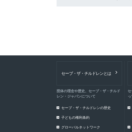
セーブ・ザ・チルドレンとは
団体の理念や歴史、セーブ・ザ・チルド
セ
レン・ジャパンについて
っ
セーブ・ザ・チルドレンの歴史
子どもの権利条約
グローバルネットワーク