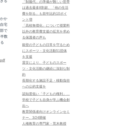
きる
「制服代」の準備が難しい世帯
は過去最多8割超、「他の生活
費を削る」も前年比約10ポイ
かか
ント増
自宅
「高校無償化」について授業料
部で
以外の教育費支援の拡充を求め
の半数
る保護者の声も
いる
能登の子どもの日常を守るため
にスポーツ・文化活動51団体
を支援
pdf
震災により、子どものスポー
ツ・文化活動の継続に深刻な制
約
長期化する施設不足・移動負担
への公的支援を
認知度低い「子どもの権利」…
学校で子ども自身が学ぶ機会創
出へ
教育関係者向けオンラインセミ
ナー、3/24開催
人権教育の専門家・荒木教授