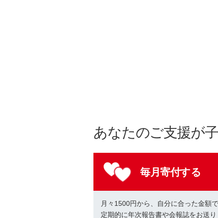
あなたのご支援が
毎月寄付する
月々1500円から、自分に合った金額
定期的に年次報告書や会報誌をお送り