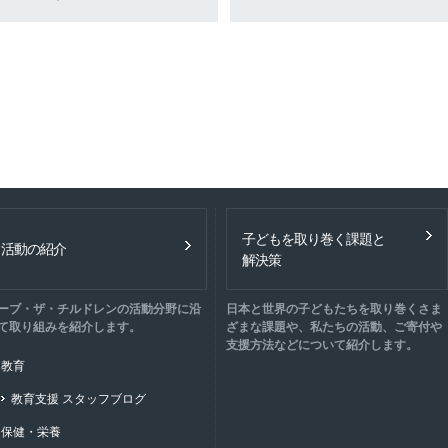
子どもを取り巻く課題と
活動の紹介
解決策
ーブ・ザ・チルドレンの活動分野に沿
日本と世界の子どもたちを取り巻くさま
て取り組みを紹介します。
ざまな課題や、私たちの活動、ご寄付や
支援方法などについて紹介します。
教育
教育支援 スタッフブログ
保健・栄養