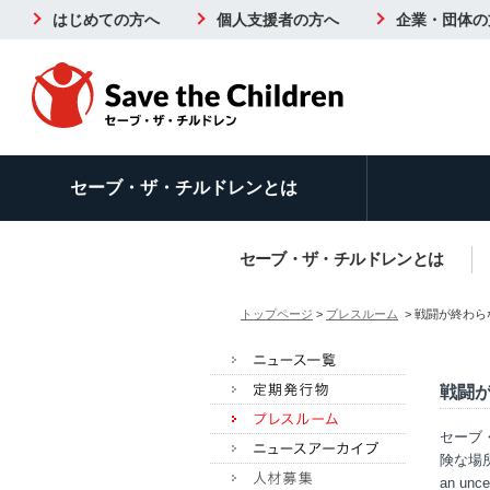
はじめての方へ
個人支援者の方へ
企業・団体の
セーブ・ザ・チルドレンとは
セーブ・ザ・チルドレンとは
トップページ
>
プレスルーム
> 戦闘が終わ
戦闘
セーブ
険な場所－
an u