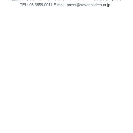
TEL: 03-6859-0011 E-mail: press@savechildren.or.jp