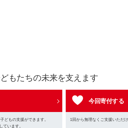
子どもたちの未来を支えます
今回寄付する
で子どもの支援ができます。
1回から無理なくご支援いただ
しています。