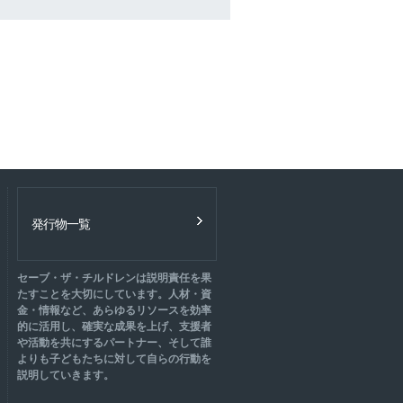
発行物一覧
セーブ・ザ・チルドレンは説明責任を果
たすことを大切にしています。人材・資
金・情報など、あらゆるリソースを効率
的に活用し、確実な成果を上げ、支援者
や活動を共にするパートナー、そして誰
よりも子どもたちに対して自らの行動を
説明していきます。