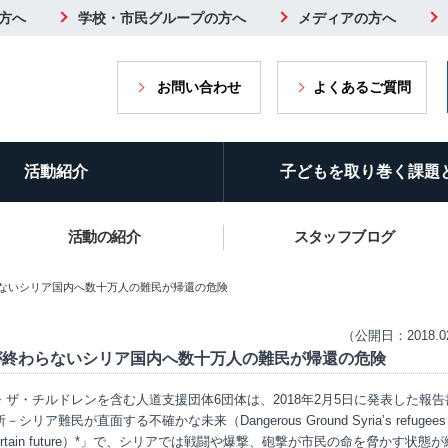
方へ
学校・市民グループの方へ
メディアの方へ
お問い合わせ
よくあるご質問
活動紹介
子どもを取り巻く課題
活動の紹介
スタッフブログ
らないシリア国内へ数十万人の難民が帰還の危険
（公開日：2018.0
が終わらないシリア国内へ数十万人の難民が帰還の危険
・ザ・チルドレンを含む人道支援団体6団体は、2018年2月5日に発表した報告
シリア難民が直面する不確かな未来（Dangerous Ground Syria’s refugees 
ncertain future）*」で、シリアでは戦闘や爆撃、砲撃が市民の命を脅かす状態