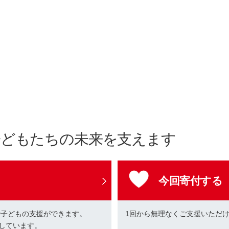
子どもたちの未来を支えます
今回寄付する
で子どもの支援ができます。
1回から無理なくご支援いただ
しています。