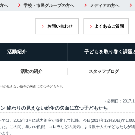
方へ
学校・市民グループの方へ
メディアの方へ
お問い合わせ
よくあるご質問
活動紹介
子どもを取り巻く課題
活動の紹介
スタッフブログ
わりの見えない紛争の矢面に立つ子どもたち
（公開日：2017.1
メン 終わりの見えない紛争の矢面に立つ子どもたち
では、2015年3月に武力衝突が激化して以降、今日(2017年12月20日)で1,00
した。この間、暴力や飢餓、コレラなどの病気により数千人の子どもたちが犠
います。