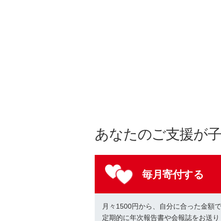
あなたのご支援が
毎月寄付する
月々1500円から、自分に合った金額
定期的に年次報告書や会報誌をお送り