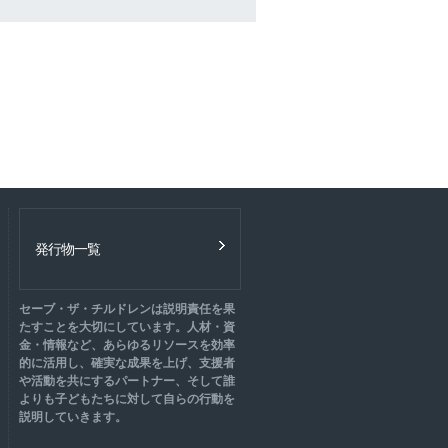
発行物一覧
セーブ・ザ・チルドレンは説明責任を果
たすことを大切にしています。人材・資
金・情報など、あらゆるリソースを効率
的に活用し、確実な成果を上げ、支援者
や活動を共にするパートナー、そして誰
よりも子どもたちに対して自らの行動を
説明していきます。