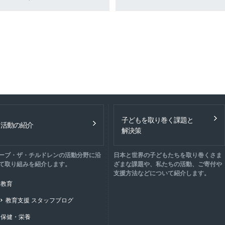
子どもを取り巻く課題と
活動の紹介
解決策
ーブ・ザ・チルドレンの活動分野に沿
日本と世界の子どもたちを取り巻くさま
て取り組みを紹介します。
ざまな課題や、私たちの活動、ご寄付や
支援方法などについて紹介します。
教育
教育支援 スタッフブログ
保健・栄養