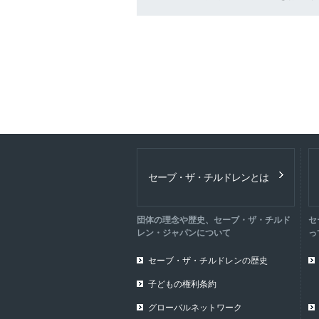
セーブ・ザ・チルドレンとは
団体の理念や歴史、セーブ・ザ・チルド
セ
レン・ジャパンについて
っ
セーブ・ザ・チルドレンの歴史
子どもの権利条約
グローバルネットワーク