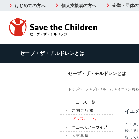
はじめての方へ
個人支援者の方へ
企業・団体の
セーブ・ザ・チルドレンとは
セーブ・ザ・チルドレンとは
トップページ
>
プレスルーム
> イエメン 終
イエ
イエメン
経ちま
なって