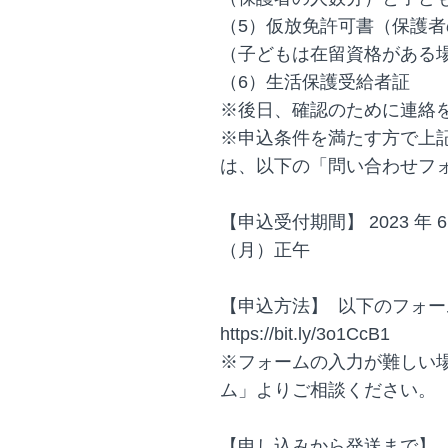
（5）仮放免許可書（保護
（子どもは在留資格がある
（6）生活保護受給者証
※後日、確認のために連絡
※申込条件を満たす方で上
は、以下の「問い合わせフ
【申込受付期間】 2023 年 6 
（月）正午
【申込方法】 以下のフォ
https://bit.ly/3o1CcB1
※フォームの入力が難しい
ム」よりご相談ください。
【申し込みから発送まで】