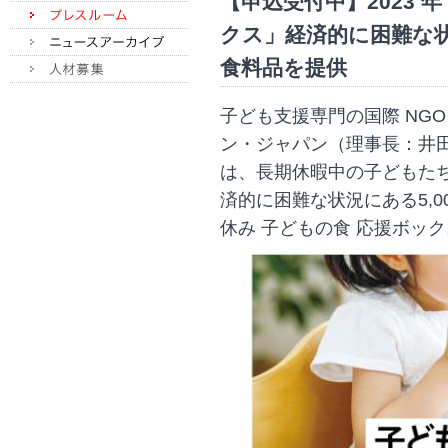
【申込受付中】2023 
クス」経済的に困難な
食料品を提供
子ども支援専門の国際 NG
ン・ジャパン（理事長：井
は、長期休暇中の子どもた
済的に困難な状況にある5,
休み 子どもの食 応援ボッ