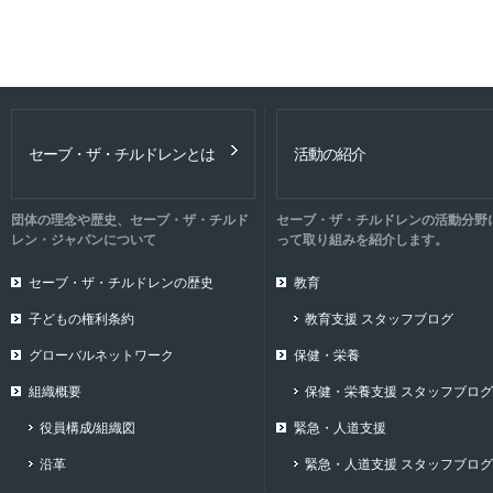
セーブ・ザ・チルドレンとは
活動の紹介
団体の理念や歴史、セーブ・ザ・チルド
セーブ・ザ・チルドレンの活動分野
レン・ジャパンについて
って取り組みを紹介します。
セーブ・ザ・チルドレンの歴史
教育
子どもの権利条約
教育支援 スタッフブログ
グローバルネットワーク
保健・栄養
組織概要
保健・栄養支援 スタッフブログ
役員構成/組織図
緊急・人道支援
沿革
緊急・人道支援 スタッフブログ