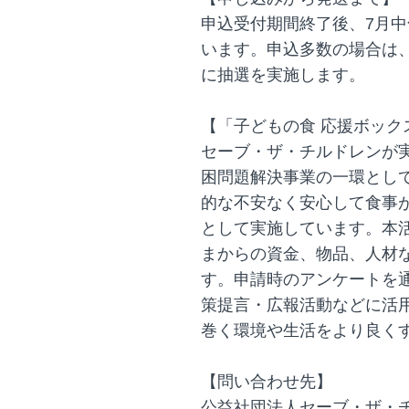
申込受付期間終了後、7月
います。申込多数の場合は
に抽選を実施します。
【「子どもの食 応援ボッ
セーブ・ザ・チルドレンが
困問題解決事業の一環とし
的な不安なく安心して食事
として実施しています。本
まからの資金、物品、人材
す。申請時のアンケートを
策提言・広報活動などに活
巻く環境や生活をより良く
【問い合わせ先】
公益社団法人セーブ・ザ・