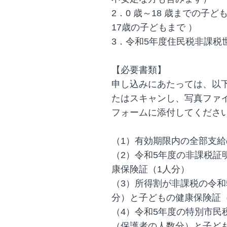
2．0 歳～18 歳までの子ど
17歳の子どもまで ）
3．令和5年度住民税非課
【必要書類】
申し込みにあたっては、以
たはスキャンし、写真ファイ
フォームに添付してくださ
（1）有効期限内の全部支
（2）令和5年度の非課税証
康保険証（1人分）
（3）所得割が非課税の令和
分）と子どもの健康保険証
（4）令和5年度の特別市民
（保護者の人数分）と子ど