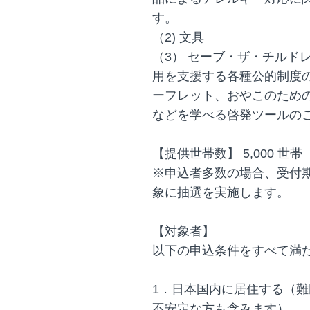
す。
（2) 文具
（3） セーブ・ザ・チルド
用を支援する各種公的制度
ーフレット、おやこのため
などを学べる啓発ツールの
【提供世帯数】 5,000 世
※申込者多数の場合、受付
象に抽選を実施します。
【対象者】
以下の申込条件をすべて満
1．日本国内に居住する（
不安定な方も含みます）