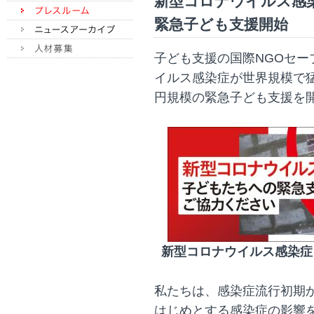
新型コロナウイルス感染
緊急子ども支援開始
子ども支援の国際NGOセ
イルス感染症が世界規模で猛
円規模の緊急子ども支援を
新型コロナウイルス感染症
私たちは、感染症流行初期
はじめとする感染症の影響