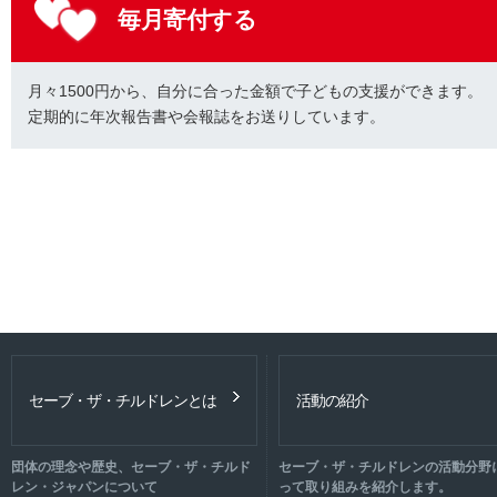
毎月寄付する
月々1500円から、自分に合った金額で子どもの支援ができます。
定期的に年次報告書や会報誌をお送りしています。
セーブ・ザ・チルドレンとは
活動の紹介
団体の理念や歴史、セーブ・ザ・チルド
セーブ・ザ・チルドレンの活動分野
レン・ジャパンについて
って取り組みを紹介します。