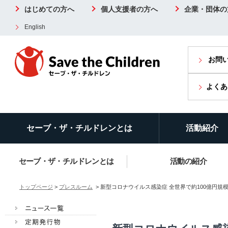
はじめての方へ
個人支援者の方へ
企業・団体の
English
お問
よくあ
セーブ・ザ・チルドレンとは
活動紹介
セーブ・ザ・チルドレンとは
活動の紹介
トップページ
>
プレスルーム
> 新型コロナウイルス感染症 全世界で約100億円規