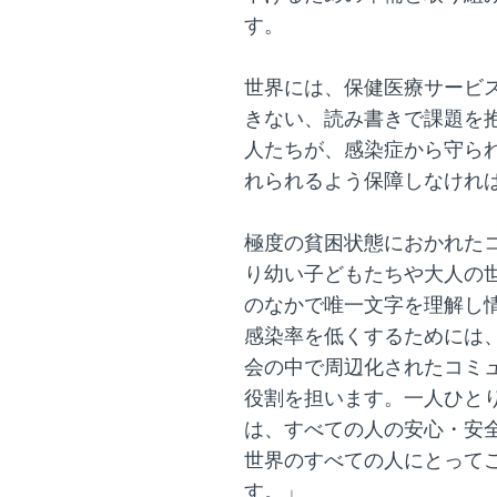
す。
世界には、保健医療サービ
きない、読み書きで課題を
人たちが、感染症から守ら
れられるよう保障しなけれ
極度の貧困状態におかれた
り幼い子どもたちや大人の
のなかで唯一文字を理解し
感染率を低くするためには
会の中で周辺化されたコミ
役割を担います。一人ひと
は、すべての人の安心・安
世界のすべての人にとって
す。」