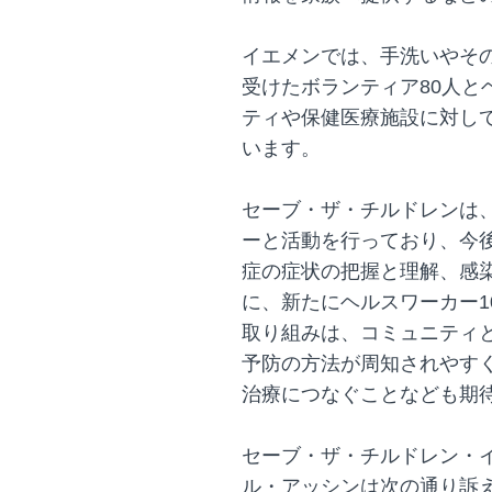
イエメンでは、手洗いやそ
受けたボランティア80人と
ティや保健医療施設に対し
います。
セーブ・ザ・チルドレンは、
ーと活動を行っており、今
症の症状の把握と理解、感
に、新たにヘルスワーカー1
取り組みは、コミュニティ
予防の方法が周知されやす
治療につなぐことなども期
セーブ・ザ・チルドレン・
ル・アッシンは次の通り訴