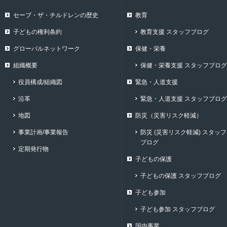
セーブ・ザ・チルドレンの歴史
教育
子どもの権利条約
教育支援 スタッフブログ
グローバルネットワーク
保健・栄養
組織概要
保健・栄養支援 スタッフブログ
役員構成/組織図
緊急・人道支援
沿革
緊急・人道支援 スタッフブログ
地図
防災（災害リスク軽減）
事業計画/事業報告
防災 (災害リスク軽減) スタッフ
ブログ
定期発行物
子どもの保護
子どもの保護 スタッフブログ
子ども参加
子ども参加 スタッフブログ
国内事業