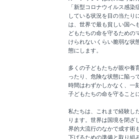
「新型コロナウイルス感染
している状況を目の当たり
は、世界で最も貧しい国へ
どもたちの命を守るための
けられないくらい脆弱な状
態にします。
多くの子どもたちが親や養
ったり、危険な状態に陥っ
時間はわずかしかなく、一
子どもたちの命を守ること
私たちは、これまで経験し
ります。世界は国境を閉ざ
界的大流行のなかで成す術
下げるための準備と取り組