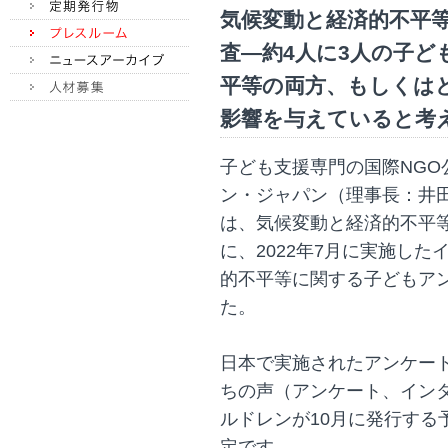
気候変動と経済的不平
査―約4人に3人の子ど
平等の両方、もしくは
影響を与えていると考
子ども支援専門の国際NG
ン・ジャパン（理事長：井
は、気候変動と経済的不平
に、2022年7月に実施し
的不平等に関する子どもア
た。
日本で実施されたアンケート
ちの声（アンケート、イン
ルドレンが10月に発行する
定です。