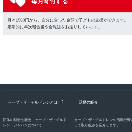
毎月寄付する
月々1500円から、自分に合った金額で子どもの支援ができます。
定期的に年次報告書や会報誌をお送りしています。
セーブ・ザ・チルドレンとは
活動の紹介
団体の理念や歴史、セーブ・ザ・チルド
セーブ・ザ・チルドレンの活動分野
レン・ジャパンについて
って取り組みを紹介します。