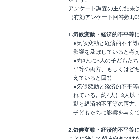
アンケート調査の主な結果
（有効アンケート回答数1,0
1.気候変動・経済的不平等
●気候変動と経済的不平
影響を及ぼしていると考
●約4人に3人の子どもた
平等の両方、もしくはど
えていると回答。
●気候変動と経済的不平
れている。約4人に3人以
動と経済的不平等の両方
子どもたちに影響を与え
2.気候変動・経済的不平等
ことに決して後ろ向きでは