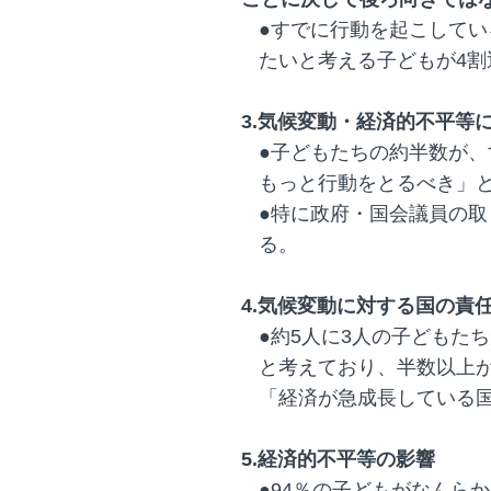
●すでに行動を起こして
たいと考える子どもが4割
3.気候変動・経済的不平等
●子どもたちの約半数が
もっと行動をとるべき」
●特に政府・国会議員の
る。
4.気候変動に対する国の責
●約5人に3人の子どもた
と考えており、半数以上が
「経済が急成長している
5.経済的不平等の影響
●94％の子どもがなんら