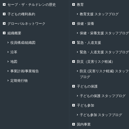
セーブ・ザ・チルドレンの歴史
教育
子どもの権利条約
教育支援 スタッフブログ
グローバルネットワーク
保健・栄養
組織概要
保健・栄養支援 スタッフブログ
役員構成/組織図
緊急・人道支援
沿革
緊急・人道支援 スタッフブログ
地図
防災（災害リスク軽減）
事業計画/事業報告
防災 (災害リスク軽減) スタッフ
ブログ
定期発行物
子どもの保護
子どもの保護 スタッフブログ
子ども参加
子ども参加 スタッフブログ
国内事業