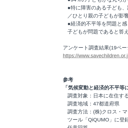
●特に障害のある子ども
／ひとり親の子どもが影
●経済的不平等を問題と感
子どもが問題であると答
アンケート調査結果(19ペ
https://www.savechildren.or
参考
「気候変動と経済的不平等
調査対象：日本に在住する
調査地域：47都道府県
調査方法：(株)クロス・
ツール「QiQUMO」に登
任意回答