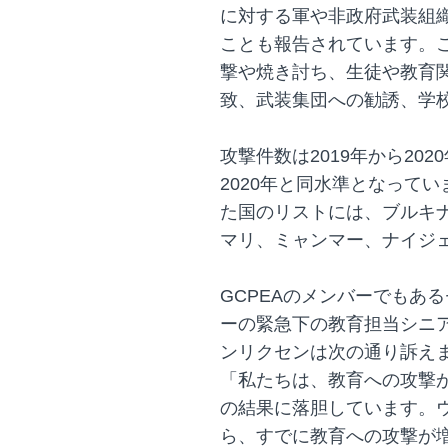
に対する軍や非政府武装組織
ことも報告されています。
撃や焼き討ち、生徒や教育
致、武装集団への勧誘、学
攻撃件数は2019年から202
2020年と同水準となってい
た国のリストには、ブルキ
マリ、ミャンマー、ナイジ
GCPEAのメンバーでもあ
ーの緊急下の教育担当シニ
ンリクセンは次の通り訴え
「私たちは、教育への攻撃
の結果に落胆しています。
ら、すでに教育への攻撃が