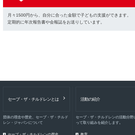
月々1500円から、自分に合った金額で子どもの支援ができます。
定期的に年次報告書や会報誌をお送りしています。
セーブ・ザ・チルドレンとは
活動の紹介
団体の理念や歴史、セーブ・ザ・チルド
セーブ・ザ・チルドレンの活動分野
レン・ジャパンについて
って取り組みを紹介します。
セーブ・ザ・チルドレンの歴史
教育