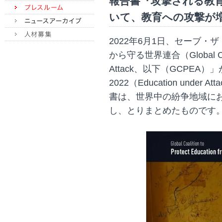
報告書『攻撃される教育
いて、教育への攻撃が
2022年6月1日、セーブ
から守る世界連合（Global Coaliti
Attack、以下（GCPEA
2022（Education unde
書は、世界中の紛争地域に
し、とりまとめたものです