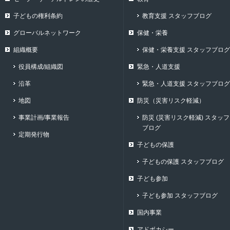
子どもの権利条約
教育支援 スタッフブログ
グローバルネットワーク
保健・栄養
組織概要
保健・栄養支援 スタッフブログ
役員構成/組織図
緊急・人道支援
沿革
緊急・人道支援 スタッフブログ
地図
防災（災害リスク軽減）
事業計画/事業報告
防災 (災害リスク軽減) スタッフ
ブログ
定期発行物
子どもの保護
子どもの保護 スタッフブログ
子ども参加
子ども参加 スタッフブログ
国内事業
アドボカシー