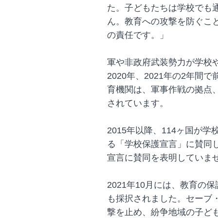
た。子どもたちは学校でも
ん。教育への攻撃を防ぐこ
の責任です。」
軍や非政府武装勢力が学校
2020年、2021年の2年
育機関は、軍事作戦の拠点
されています。
2015年以降、114ヶ国が
る「学校保護宣言」に賛同
宣言に賛同を表明していま
2021年10月には、教育の
も採択されました。セーブ
撃を止め、紛争地域の子ど