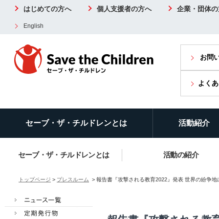
はじめての方へ
個人支援者の方へ
企業・団体の
English
お問
よくあ
セーブ・ザ・チルドレンとは
活動紹介
セーブ・ザ・チルドレンとは
活動の紹介
トップページ
>
プレスルーム
> 報告書『攻撃される教育2022』発表 世界の紛