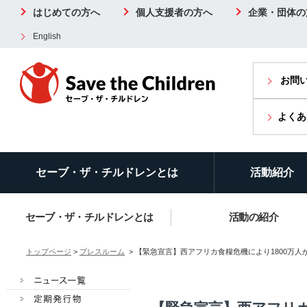
はじめての方へ
個人支援者の方へ
企業・団体の
English
お問
よくあ
セーブ・ザ・チルドレンとは
活動紹介
セーブ・ザ・チルドレンとは
活動の紹介
トップページ
>
プレスルーム
> 【緊急宣言】西アフリカ食糧危機により1800万人