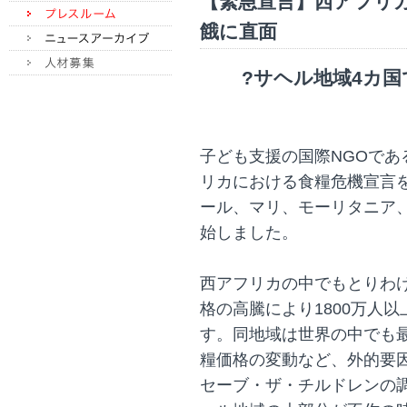
【緊急宣言】西アフリカ
餓に直面
?サヘル地域4カ国
子ども支援の国際NGOで
リカにおける食糧危機宣言
ール、マリ、モーリタニア
始しました。
西アフリカの中でもとりわ
格の高騰により1800万人
す。同地域は世界の中でも
糧価格の変動など、外的要
セーブ・ザ・チルドレンの