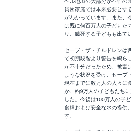
ヘル地域の大部分が不作の
貧困家庭では本来必要とす
がわかっています。また、
は既に何百万人の子どもた
り、餓死する子どもも出て
セーブ・ザ・チルドレンは
て初期段階より警告を鳴ら
が不十分だったため、被害
ような状況を受け、セーブ
現在までに数万人の人々に
か、約9万人の子どもたち
した。今後は100万人の子
食糧および安全な水の提供
す。