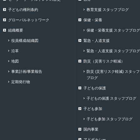
子どもの権利条約
教育支援 スタッフブログ
グローバルネットワーク
保健・栄養
組織概要
保健・栄養支援 スタッフブログ
役員構成/組織図
緊急・人道支援
沿革
緊急・人道支援 スタッフブログ
地図
防災（災害リスク軽減）
事業計画/事業報告
防災 (災害リスク軽減) スタッフ
ブログ
定期発行物
子どもの保護
子どもの保護 スタッフブログ
子ども参加
子ども参加 スタッフブログ
国内事業
アドボカシー