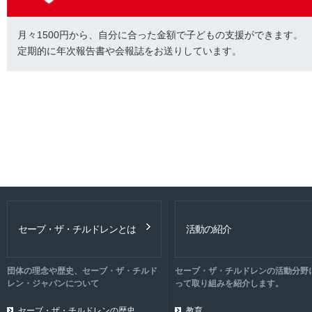
月々1500円から、自分に合った金額で子どもの支援ができます。
定期的に年次報告書や会報誌をお送りしています。
セーブ・ザ・チルドレンとは
活動の紹介
団体の理念や歴史、セーブ・ザ・チルド
セーブ・ザ・チルドレンの活動分野
レン・ジャパンについて
って取り組みを紹介します。
セーブ・ザ・チルドレンの歴史
教育