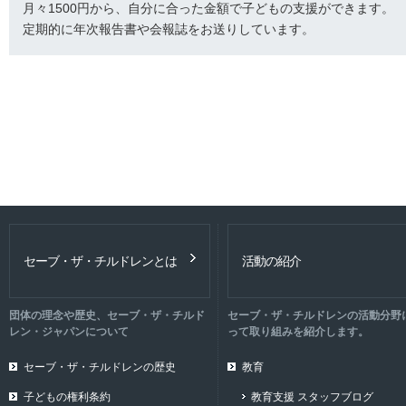
月々1500円から、自分に合った金額で子どもの支援ができます。
定期的に年次報告書や会報誌をお送りしています。
セーブ・ザ・チルドレンとは
活動の紹介
団体の理念や歴史、セーブ・ザ・チルド
セーブ・ザ・チルドレンの活動分野
レン・ジャパンについて
って取り組みを紹介します。
セーブ・ザ・チルドレンの歴史
教育
子どもの権利条約
教育支援 スタッフブログ