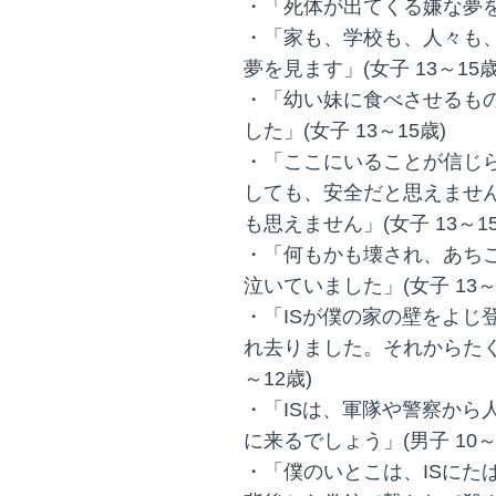
・「死体が出てくる嫌な夢を見
・「家も、学校も、人々も
夢を見ます」(女子 13～15歳
・「幼い妹に食べさせるも
した」(女子 13～15歳)
・「ここにいることが信じ
しても、安全だと思えません
も思えません」(女子 13～15
・「何もかも壊され、あち
泣いていました」(女子 13～
・「ISが僕の家の壁をよじ
れ去りました。それからたく
～12歳)
・「ISは、軍隊や警察から
に来るでしょう」(男子 10～
・「僕のいとこは、ISにた