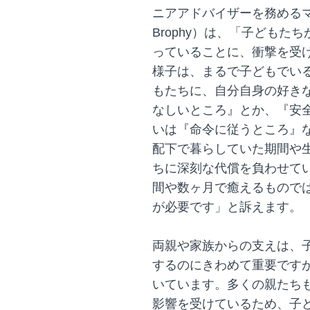
ニアアドバイザーを務めるマル
Brophy）は、「子ども
っていることに、衝撃を受
様子は、まるで子どもでい
もたちに、自分自身の好き
なしいところ』とか、『安
いは『命令に従うところ』な
配下で暮らしていた期間や
ちに深刻な代償を負わせて
間や数ヶ月で癒えるもので
が必要です」と訴えます。
両親や家族からの支えは、
するのにきわめて重要です
いています。多くの親たち
影響を受けているため、子