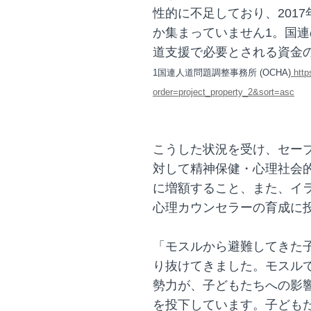
性的に不足しており、201
か集まっていません1。国
道支援で必要とされる資金
1国連人道問題調整事務所 (OCHA)
http
order=project_property_2&sort=asc
こうした状況を受け、セー
対して精神保健・心理社会
に増額すること、また、イ
心理カウンセラーの育成に
「モスルから避難してきた
り抜けてきました。モスル
勢力が、子どもたちへの影
を投下しています。子ども