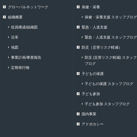
グローバルネットワーク
保健・栄養
組織概要
保健・栄養支援 スタッフブログ
役員構成/組織図
緊急・人道支援
沿革
緊急・人道支援 スタッフブログ
地図
防災（災害リスク軽減）
事業計画/事業報告
防災 (災害リスク軽減) スタッフ
ブログ
定期発行物
子どもの保護
子どもの保護 スタッフブログ
子ども参加
子ども参加 スタッフブログ
国内事業
アドボカシー