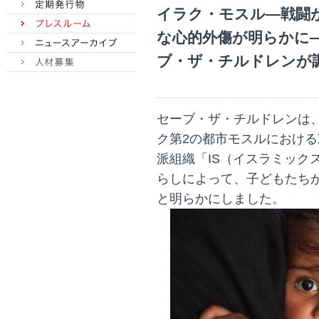
イラク・モスル―戦闘
な心的外傷が明らかに―
ブ・ザ・チルドレンが
セーブ・ザ・チルドレンは
ク第2の都市モスルにおけ
派組織「IS（イスラミック
らしによって、子どもたち
と明らかにしました。