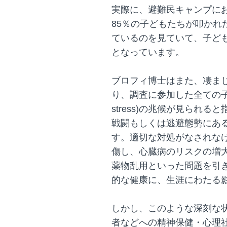
実際に、避難民キャンプに
85％の子どもたちが叩かれ
ているのを見ていて、子ど
となっています。
ブロフィ博士はまた、凄ま
り、調査に参加した全ての子ど
stress)の兆候が見られ
戦闘もしくは逃避態勢にあ
す。適切な対処がなされな
傷し、心臓病のリスクの増
薬物乱用といった問題を引
的な健康に、生涯にわたる
しかし、このような深刻な
者などへの精神保健・心理