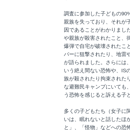
調査に参加した子どもの90
親族を失っており、それが
因であることがわかりまし
や親族が殺害されたこと、
爆弾で自宅が破壊されたこ
パーに狙撃されたり、地雷
が語られました。さらには、
いう絶え間ない恐怖や、IS
族が殺されたり拘束された
な避難民キャンプにいても、
う恐怖を感じると訴える子
多くの子どもたち（女子に関
いは、眠れないと話したほ
と」、「怪物」などへの恐