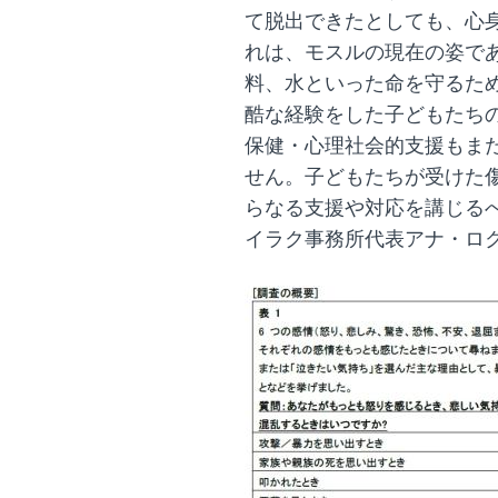
て脱出できたとしても、心
れは、モスルの現在の姿で
料、水といった命を守るた
酷な経験をした子どもたち
保健・心理社会的支援もま
せん。子どもたちが受けた
らなる支援や対応を講じる
イラク事務所代表アナ・ロ