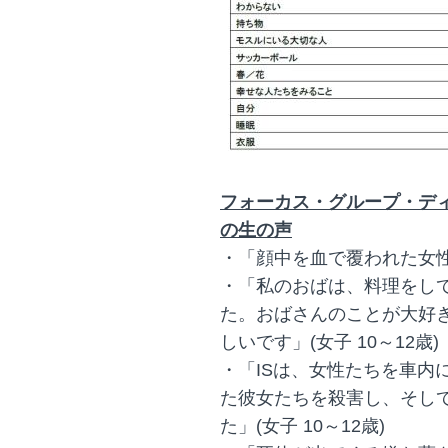
フォーカス・グループ・デ
の生の声
・「顔中を血で覆われた女性の
・「私のおばは、料理をし
た。おばさんのことが大好
しいです」(女子 10～12歳)
・「ISは、女性たちを車内
た彼女たちを殺害し、そし
た」(女子 10～12歳)