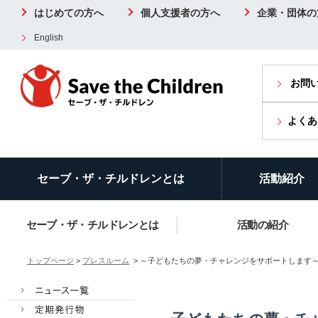
はじめての方へ
個人支援者の方へ
企業・団体の
English
お問
よくあ
セーブ・ザ・チルドレンとは
活動紹介
セーブ・ザ・チルドレンとは
活動の紹介
トップページ
>
プレスルーム
> ～子どもたちの夢・チャレンジをサポートします～REST