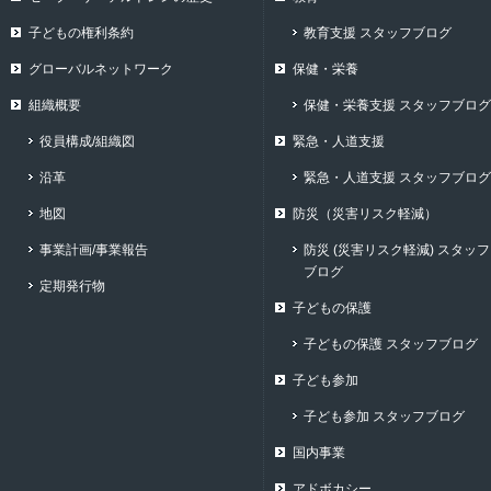
子どもの権利条約
教育支援 スタッフブログ
グローバルネットワーク
保健・栄養
組織概要
保健・栄養支援 スタッフブログ
役員構成/組織図
緊急・人道支援
沿革
緊急・人道支援 スタッフブログ
地図
防災（災害リスク軽減）
事業計画/事業報告
防災 (災害リスク軽減) スタッフ
ブログ
定期発行物
子どもの保護
子どもの保護 スタッフブログ
子ども参加
子ども参加 スタッフブログ
国内事業
アドボカシー