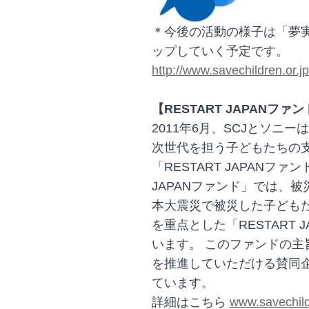
＊今後の活動の様子は「夢
ップしていく予定です。
http://www.savechildren.or.j
【RESTART JAPANフ
2011年6月、SCJとソニ
次世代を担う子どもたちの
「RESTART JAPANファ
JAPANファンド」では、
本大震災で被災した子ども
を重点とした「RESTART
います。 このファンドの
を推進していただける賛同
ています。
詳細はこちら
www.savechildr