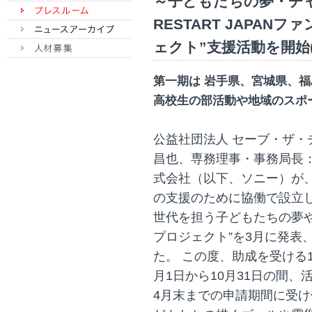
～子どもたちの夢・チ
RESTART JAPAN
ェクト”支援活動を開始(201
第一期は 岩手県、宮城県、
高校生の部活動や地域のスポー
公益社団法人 セーブ・ザ
昌也、専務理事・事務局長：
式会社（以下、ソニー）が
の支援のために協働で設立した
世代を担う子どもたちの夢や
プロジェクト”を3月に発表
た。 この度、助成を受ける
月1日から10月31日の間
4月末までの申請期間に受け