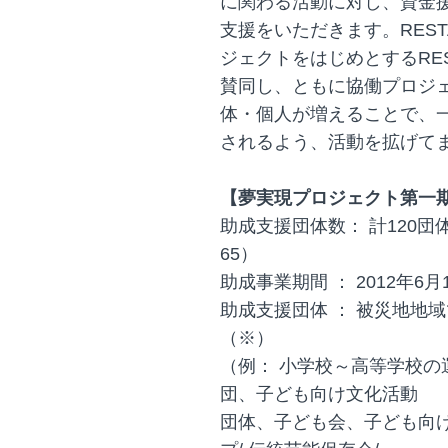
に関わる活動に対し、資金
支援をいただきます。REST
ジェクトをはじめとするREST
賛同し、ともに協働プロジ
体・個人が増えることで、
されるよう、活動を拡げて
【夢実現プロジェクト第一
助成支援団体数： 計120団体
65）
助成事業期間 ： 2012年6月
助成支援団体 ： 被災地地
（※）
（例： 小学校～高等学校
団、子ども向け文化活動
団体、子ども会、子ども向け