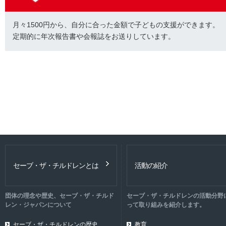
月々1500円から、自分に合った金額で子どもの支援ができます。
定期的に年次報告書や会報誌をお送りしています。
セーブ・ザ・チルドレンとは
活動の紹介
団体の理念や歴史、セーブ・ザ・チルド
セーブ・ザ・チルドレンの活動分野
レン・ジャパンについて
って取り組みを紹介します。
セーブ・ザ・チルドレンの歴史
教育