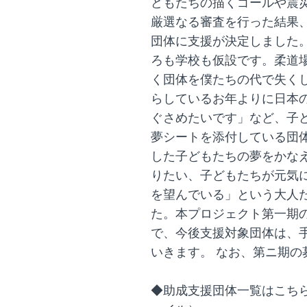
どもたちの描くゴールや震
厳選なる審査を行った結果、
団体に支援が決定しました
ろも学校も仮設です。柔道場
く団体を僕たちの代で失く
らしているお年よりに日本
ぐさめたいです」など、子
夢シートを添付している団
した子どもたちの夢をかな
りたい、子どもたちが元気
を望んでいる」という大人
た。本プロジェクト第一期の
で、今後支援対象団体は、
いきます。 なお、第ニ期の
◆助成支援団体一覧はこちら