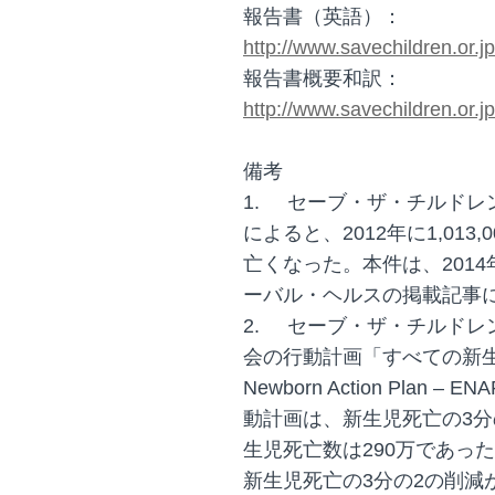
報告書（英語）：
http://www.savechildren.or.
報告書概要和訳：
http://www.savechildren.or.
備考
1.
セーブ・ザ・チルドレ
によると、2012年に1,01
亡くなった。本件は、201
ーバル・ヘルスの掲載記事
2.
セーブ・ザ・チルドレ
会の行動計画「すべての新生
Newborn Action Pla
動計画は、新生児死亡の3分
生児死亡数は290万であった
新生児死亡の3分の2の削減