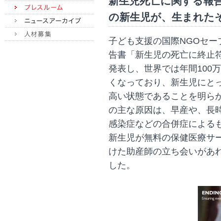
新生児死亡に関する報告
の新生児が、生まれたその日
子ども支援の国際NGOセー
告書「新生児の死亡に終止符を（En
発表し、世界では年間100
くなっており、新生児にとっ
高い状態であることを明ら
の主な原因は、早産や、長時
感染症などの合併症による
新生児が無料の保健医療サ
けた助産師の立ち会いがあ
した。