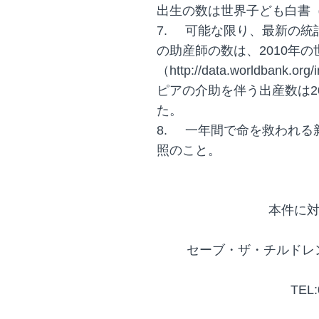
出生の数は世界子ども白書
7.
可能な限り、最新の統
の助産師の数は、2010年
（http://data.worldbank.
ピアの介助を伴う出産数は2011 Gl
た。
8.
一年間で命を救われる新
照のこと。
本件に
セーブ・ザ・チルドレン
TEL: