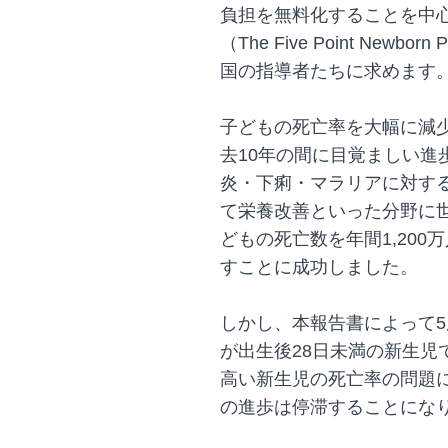
負担を無料化することを中
（The Five Point New
国の指導者たちに求めます
子どもの死亡率を大幅に減
去10年の間に目覚ましい進
炎・下痢・マラリアに対す
て栄養改善といった分野に
どもの死亡数を年間1,200
すことに成功しました。
しかし、本報告書によって
が出生後28日未満の新生児
高い新生児の死亡率の問題に
の進歩は停滞することにな