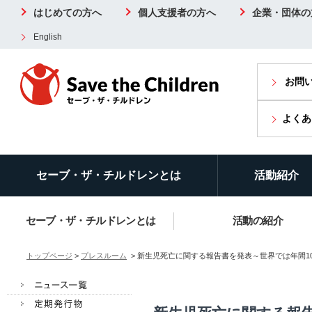
はじめての方へ
個人支援者の方へ
企業・団体の
English
お問
よくあ
セーブ・ザ・チルドレンとは
活動紹介
セーブ・ザ・チルドレンとは
活動の紹介
トップページ
>
プレスルーム
> 新生児死亡に関する報告書を発表～世界では年間100万