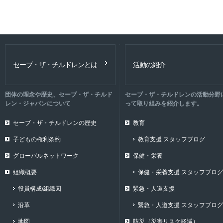
セーブ・ザ・チルドレンとは
活動の紹介
団体の理念や歴史、セーブ・ザ・チルド
セーブ・ザ・チルドレンの活動分野
レン・ジャパンについて
って取り組みを紹介します。
セーブ・ザ・チルドレンの歴史
教育
子どもの権利条約
教育支援 スタッフブログ
グローバルネットワーク
保健・栄養
組織概要
保健・栄養支援 スタッフブログ
役員構成/組織図
緊急・人道支援
沿革
緊急・人道支援 スタッフブログ
地図
防災（災害リスク軽減）