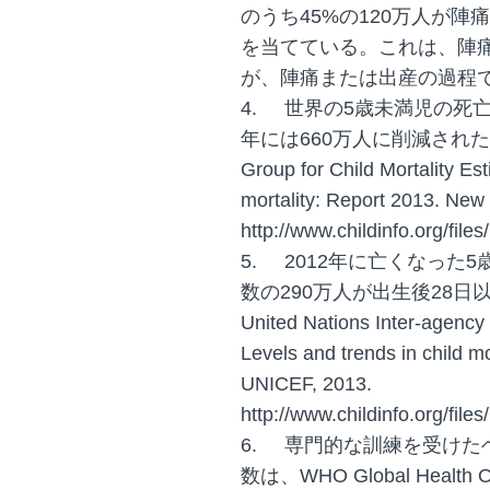
のうち45%の120万人が
を当てている。これは、陣
が、陣痛または出産の過程
4.
世界の5歳未満児の死亡数は
年には660万人に削減された。参考：U
Group for Child Mortality Est
mortality: Report 2013. Ne
http://www.childinfo.org/fil
5.
2012年に亡くなった
数の290万人が出生後28
United Nations Inter-agency 
Levels and trends in child m
UNICEF, 2013.
http://www.childinfo.org/fil
6.
専門的な訓練を受けた
数は、WHO Global Healt