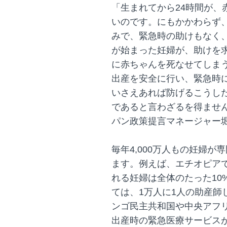
「生まれてから24時間が、
いのです。にもかかわらず
みで、緊急時の助けもなく
が始まった妊婦が、助けを
に赤ちゃんを死なせてしま
出産を安全に行い、緊急時
いさえあれば防げるこうし
であると言わざるを得ませ
パン政策提言マネージャー
毎年4,000万人もの妊婦
ます。例えば、エチオピア
れる妊婦は全体のたった10
ては、1万人に1人の助産師
ンゴ民主共和国や中央アフ
出産時の緊急医療サービス