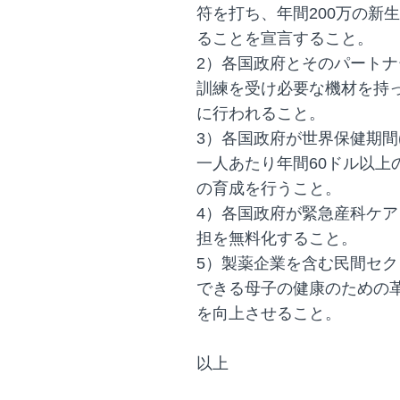
符を打ち、年間200万の新
ることを宣言すること。
2）各国政府とそのパートナ
訓練を受け必要な機材を持
に行われること。
3）各国政府が世界保健期間
一人あたり年間60ドル以上
の育成を行うこと。
4）各国政府が緊急産科ケ
担を無料化すること。
5）製薬企業を含む民間セ
できる母子の健康のための
を向上させること。
以上