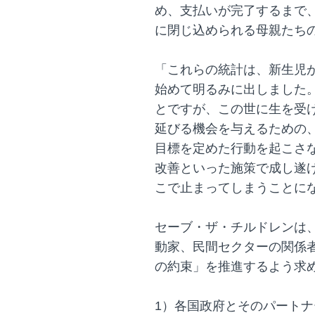
め、支払いが完了するまで
に閉じ込められる母親たち
「これらの統計は、新生児
始めて明るみに出しました
とですが、この世に生を受け
延びる機会を与えるための
目標を定めた行動を起こさ
改善といった施策で成し遂
こで止まってしまうことに
セーブ・ザ・チルドレンは、
動家、民間セクターの関係
の約束」を推進するよう求
1）各国政府とそのパート