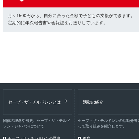
月々1500円から、自分に合った金額で子どもの支援ができます。
定期的に年次報告書や会報誌をお送りしています。
セーブ・ザ・チルドレンとは
活動の紹介
団体の理念や歴史、セーブ・ザ・チルド
セーブ・ザ・チルドレンの活動分野
レン・ジャパンについて
って取り組みを紹介します。
セーブ・ザ・チルドレンの歴史
教育