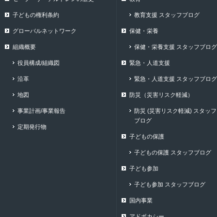
子どもの権利条約
教育支援 スタッフブログ
グローバルネットワーク
保健・栄養
組織概要
保健・栄養支援 スタッフブログ
役員構成/組織図
緊急・人道支援
沿革
緊急・人道支援 スタッフブログ
地図
防災（災害リスク軽減）
事業計画/事業報告
防災 (災害リスク軽減) スタッフ
ブログ
定期発行物
子どもの保護
子どもの保護 スタッフブログ
子ども参加
子ども参加 スタッフブログ
国内事業
アドボカシー