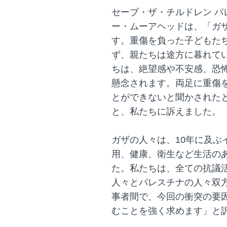
セーブ・ザ・チルドレン 
ー・ムーアヘッドは、「ガ
す。重傷を負った子どもた
ず、親たちは途方に暮れて
ちは、絶望感や不安感、恐
懸念されます。両足に重傷を
とができないと聞かされた
と、私たちに訴えました。
ガザの人々は、10年に及ぶ
用、健康、衛生など生活の
た。私たちは、全ての抗議
人々とパレスチナの人々双
事者間で、今回の衝突の要
むことを強く求めます」と