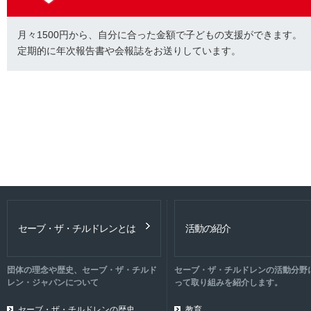
月々1500円から、自分に合った金額で子どもの支援ができます。
定期的に年次報告書や会報誌をお送りしています。
セーブ・ザ・チルドレンとは
活動の紹介
団体の理念や歴史、セーブ・ザ・チルド
セーブ・ザ・チルドレンの活動分野
レン・ジャパンについて
って取り組みを紹介します。
セーブ・ザ・チルドレンの歴史
教育