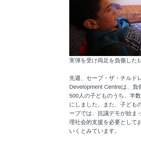
実弾を受け両足を負傷した1
先週、セーブ・ザ・チルドレ
Development Cent
500人の子どものうち、半
にしました。また、子ども
ープでは、抗議デモが始まっ
理社会的支援を必要として
いくとみています。