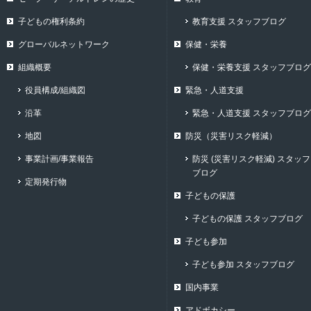
子どもの権利条約
教育支援 スタッフブログ
グローバルネットワーク
保健・栄養
組織概要
保健・栄養支援 スタッフブログ
役員構成/組織図
緊急・人道支援
沿革
緊急・人道支援 スタッフブログ
地図
防災（災害リスク軽減）
事業計画/事業報告
防災 (災害リスク軽減) スタッフ
ブログ
定期発行物
子どもの保護
子どもの保護 スタッフブログ
子ども参加
子ども参加 スタッフブログ
国内事業
アドボカシー