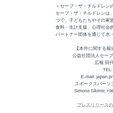
＜セーブ・ザ・チルドレン
セーブ・ザ・チルドレンは
つで、子どもたちやその家
食料・生計支援、心理社会
パートナー団体を通じて水
【本件に関する報
公益社団法人セー
広報 田
TEL:
E-mail: japan.p
スポークスパーソ
Simona Sikimic
プレスリリースの