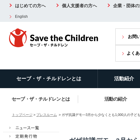
はじめての方へ
個人支援者の方へ
企業・団体の
English
お問
よくあ
セーブ・ザ・チルドレンとは
活動紹介
セーブ・ザ・チルドレンとは
活動の紹介
トップページ
>
プレスルーム
> ガザ抗議デモ―3月から少なくとも1,000人の子