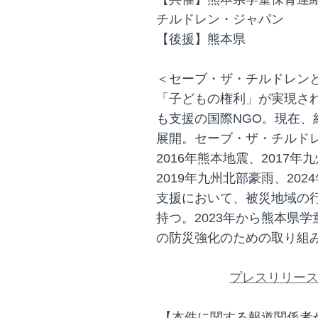
チルドレン・ジャパン
【後援】熊本県
＜セーブ・ザ・チルドレン
「子どもの権利」が実現さ
も支援の国際NGO。現在、
展開。セーブ・ザ・チルド
2016年熊本地震、2017年
2019年九州北部豪雨、20
支援において、被災地域の
持つ。2023年から熊本県
の防災強化のための取り組
プレスリリー
【本件に関する報道関係者