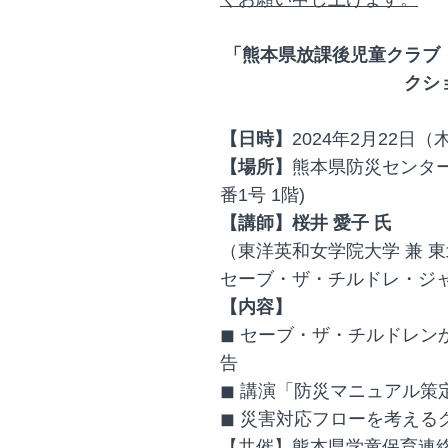
「熊本県放課後児童クラブ
クシ
【日時】
2024年2月22日（
【場所】
熊本県防災センター
番1号 1階)
【講師】桜井 愛子 氏
（東洋英和女学院大学 兼 東
セーブ・ザ・チルドレ・ジ
【内容】
◼ セーブ・ザ・チルドレン
告
◼ 講演「防災マニュアル策
◼ 災害対応フローを考える
【共催】熊本県学童保育連