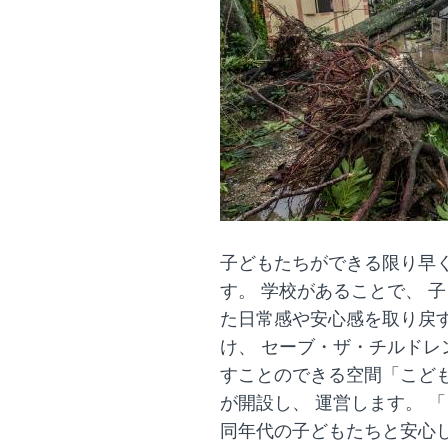
子どもたちができる限り早
す。 学校があることで、 
た日常感や安心感を取り戻
け、 セーブ・ザ・チルドレ
すことのできる空間「こど
が開設し、 運営します。 
同年代の子どもたちと安心