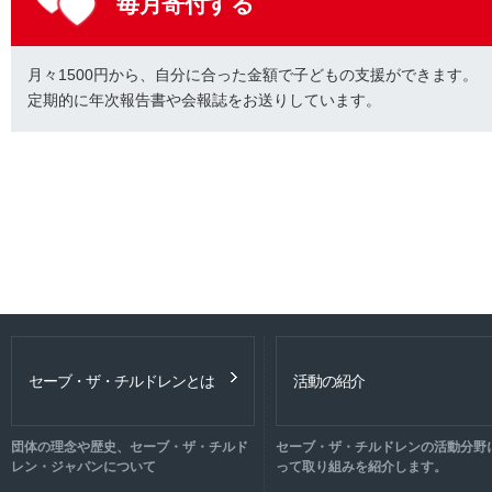
毎月寄付する
月々1500円から、自分に合った金額で子どもの支援ができます。
定期的に年次報告書や会報誌をお送りしています。
セーブ・ザ・チルドレンとは
活動の紹介
団体の理念や歴史、セーブ・ザ・チルド
セーブ・ザ・チルドレンの活動分野
レン・ジャパンについて
って取り組みを紹介します。