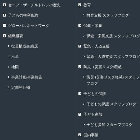
セーブ・ザ・チルドレンの歴史
教育
子どもの権利条約
教育支援 スタッフブログ
グローバルネットワーク
保健・栄養
組織概要
保健・栄養支援 スタッフブログ
役員構成/組織図
緊急・人道支援
沿革
緊急・人道支援 スタッフブログ
地図
防災（災害リスク軽減）
事業計画/事業報告
防災 (災害リスク軽減) スタッフ
ブログ
定期発行物
子どもの保護
子どもの保護 スタッフブログ
子ども参加
子ども参加 スタッフブログ
国内事業