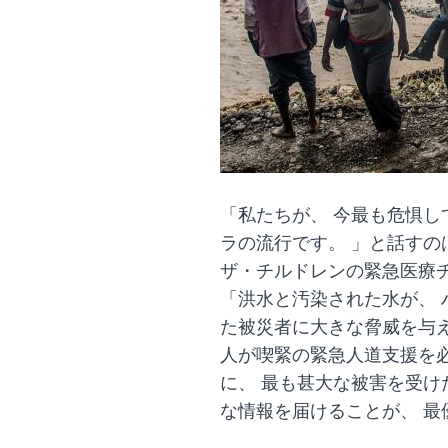
「私たちが、 今最も危惧し
ラの流行です。 」と話すの
ザ・チルドレンの緊急医療
「洪水と汚染された水が、 
た被災者に大きな脅威を与え
人が喫緊の緊急人道支援を
に、 最も甚大な被害を受け
な情報を届けることが、 最