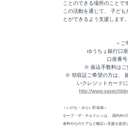
ことのできる場所のことで
この活動を通じて、 子ど
とができるよう支援します
＜ご
ゆうちょ銀行口
口座番号：0
※ 振込手数料は
※ 領収証ご希望の方は、
いクレジットカード
http://www.savechildr
＜いのち・みらい貯金箱＞
セーブ・ザ・チルドレンは、 国内外の
食料や心のケアなど幅広い支援を提供