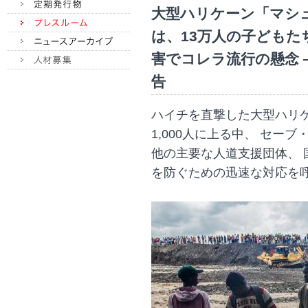
大型ハリケーン「マシ
は、13万人の子どもた
害でコレラ流行の懸念 
告
ハイチを直撃した大型ハリ
1,000人に上る中、 セー
他の主要な人道支援団体、 
を防ぐための迅速な対応を