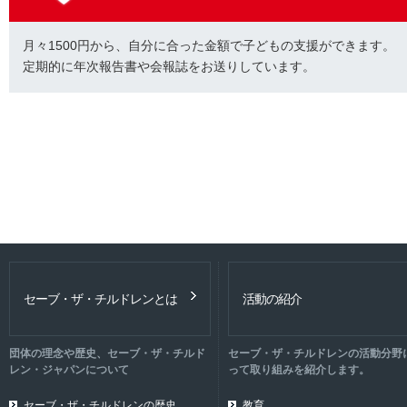
月々1500円から、自分に合った金額で子どもの支援ができます。
定期的に年次報告書や会報誌をお送りしています。
セーブ・ザ・チルドレンとは
活動の紹介
団体の理念や歴史、セーブ・ザ・チルド
セーブ・ザ・チルドレンの活動分野
レン・ジャパンについて
って取り組みを紹介します。
セーブ・ザ・チルドレンの歴史
教育