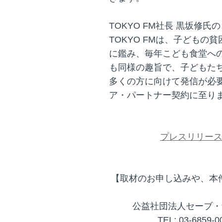
TOKYO FM社長 黒坂修氏
TOKYO FMは、子ども
に鑑み、毎年こども食堂へ
も同様の趣旨で、子どもた
多くの方に向けて発信が必
ア・パートナー契約に至り
プレスリリー
【取材のお申し込みや、本
公益社団法人セーブ・
TEL: 03-6859-