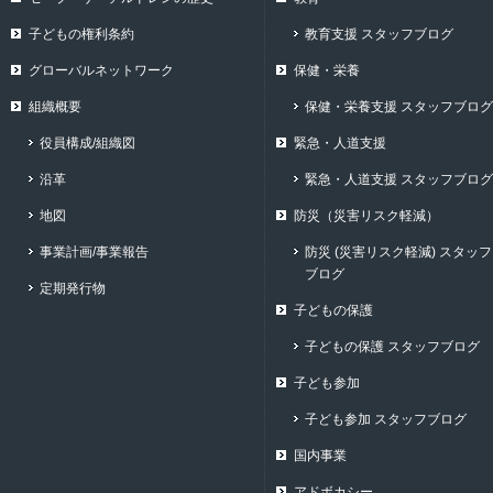
子どもの権利条約
教育支援 スタッフブログ
グローバルネットワーク
保健・栄養
組織概要
保健・栄養支援 スタッフブログ
役員構成/組織図
緊急・人道支援
沿革
緊急・人道支援 スタッフブログ
地図
防災（災害リスク軽減）
事業計画/事業報告
防災 (災害リスク軽減) スタッフ
ブログ
定期発行物
子どもの保護
子どもの保護 スタッフブログ
子ども参加
子ども参加 スタッフブログ
国内事業
アドボカシー