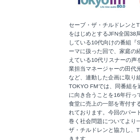
セーブ・ザ・チルドレンとTOK
をはじめとするJFN全国3
している10代向けの番組『SC
ーマに扱った回で、家庭の
えている10代リスナーの声
業担当マネージャーの田代
など、連動した企画に取り
TOKYO FMでは、同番
に向き合うことを16年行っ
食堂に売上の一部を寄付す
れております。今回のパー
巻く社会問題についてより
ザ・チルドレンと協力し、T
きます。