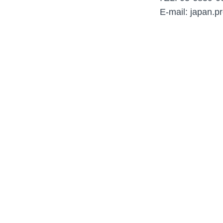
E-mail: japan.p