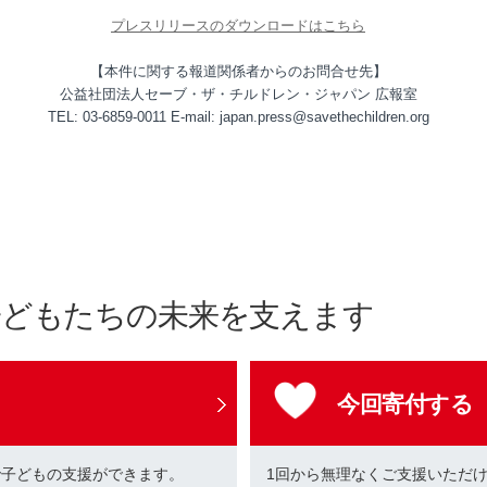
プレスリリースのダウンロードはこちら
【本件に関する報道関係者からのお問合せ先】
公益社団法人セーブ・ザ・チルドレン・ジャパン 広報室
TEL: 03-6859-0011 E-mail: japan.press@savethechildren.org
子どもたちの未来を支えます
今回寄付する
で子どもの支援ができます。
1回から無理なくご支援いただ