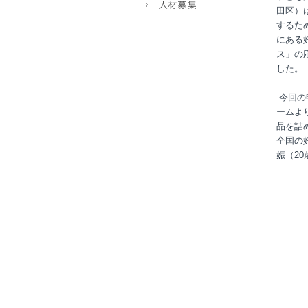
田区）
するた
にある
ス」の
した。
今回の
ームよ
品を詰
全国の
娠（2