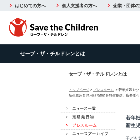
はじめての方へ
個人支援者の方へ
企業・団体の
セーブ・ザ・チルドレンとは
セーブ・ザ・チルドレンとは
トップページ
>
プレスルーム
> 若年妊娠や
新生児用育児用品750箱を無償提供、応募受付開始
若年
新生児
子ども