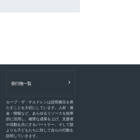
発行物一覧
セーブ・ザ・チルドレンは説明責任を果
たすことを大切にしています。人材・資
金・情報など、あらゆるリソースを効率
的に活用し、確実な成果を上げ、支援者
や活動を共にするパートナー、そして誰
よりも子どもたちに対して自らの行動を
説明していきます。