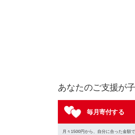
あなたのご支援が
毎月寄付する
月々1500円から、自分に合った金額