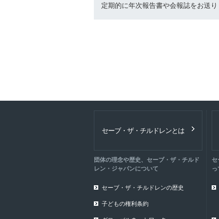
定期的に年次報告書や会報誌をお送り
セーブ・ザ・チルドレンとは
団体の理念や歴史、セーブ・ザ・チルド
セ
レン・ジャパンについて
っ
セーブ・ザ・チルドレンの歴史
子どもの権利条約