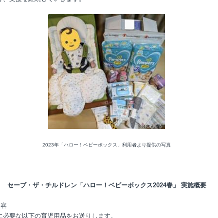
2023年「ハロー！ベビーボックス」利用者より提供の写真
セーブ・ザ・チルドレン「ハロー！ベビーボックス2024春」 実施概要
内容
に必要な以下の育児用品をお送りします。