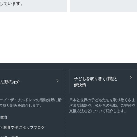
しています。
子どもを取り巻く課題と
活動の紹介
解決策
ーブ・ザ・チルドレンの活動分野に沿
日本と世界の子どもたちを取り巻くさま
て取り組みを紹介します。
ざまな課題や、私たちの活動、ご寄付や
支援方法などについて紹介します。
教育
教育支援 スタッフブログ