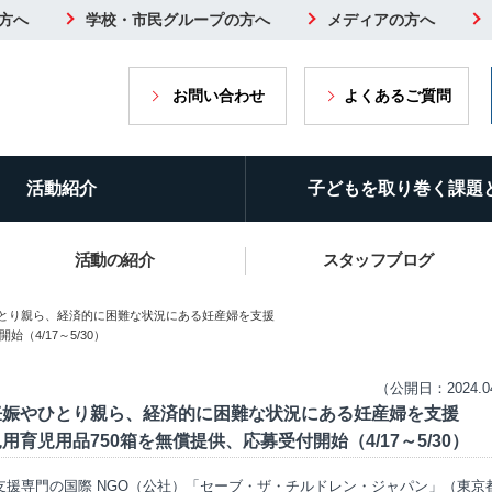
方へ
学校・市民グループの方へ
メディアの方へ
お問い合わせ
よくあるご質問
活動紹介
子どもを取り巻く課題
活動の紹介
スタッフブログ
ひとり親ら、経済的に困難な状況にある妊産婦を支援
（4/17～5/30）
（公開日：2024.0
妊娠やひとり親ら、経済的に困難な状況にある妊産婦を支援
用育児用品750箱を無償提供、応募受付開始（4/17～5/30）
支援専門の国際 NGO（公社）「セーブ・ザ・チルドレン・ジャパン」（東京