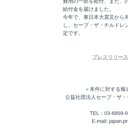
費用の一部を給付、また、の
給付金を届けました。
今年で、東日本大震災から丸
し、セーブ・ザ・チルドレ
定です。
プレスリリー
＜本件に対する報
公益社団法人セーブ・ザ・
TEL：03-6859-
E-mail: japan.p