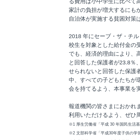
る費用は小中学生に比べて
家計の負担が増大するにも
自治体が実施する貧困対策
2018 年にセーブ・ザ・チ
校生を対象とした給付金の
でも、経済的理由により、
と回答した保護者が23.8
せられないと回答した保護者
中、すべての子どもたちが
会を持てるよう、本事業を
報道機関の皆さまにおかれ
利用いただけるよう、ぜひ
※1 厚生労働省「平成 30 年国民生活基
※2 文部科学省「平成30年度子供の