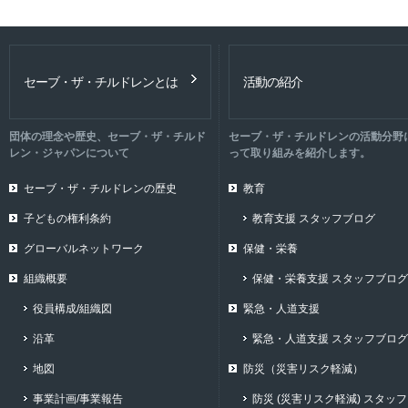
セーブ・ザ・チルドレンとは
活動の紹介
団体の理念や歴史、セーブ・ザ・チルド
セーブ・ザ・チルドレンの活動分野
レン・ジャパンについて
って取り組みを紹介します。
セーブ・ザ・チルドレンの歴史
教育
子どもの権利条約
教育支援 スタッフブログ
グローバルネットワーク
保健・栄養
組織概要
保健・栄養支援 スタッフブログ
役員構成/組織図
緊急・人道支援
沿革
緊急・人道支援 スタッフブログ
地図
防災（災害リスク軽減）
事業計画/事業報告
防災 (災害リスク軽減) スタッフ