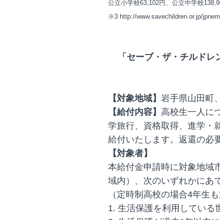
公立小学校63,102円、公立中学校138,
※3 http://www.savechildren.or.jp/jpne
「セーブ・ザ・チルドレ
【対象地域】
岩手県山田町
【給付内容】
高校生一人に
学旅行、資格取得、進学・
給付いたします。返還の必
【対象者】
本給付金申請時に対象地域
域内）、次のいずれかにあ
（定時制高校の場合4年生
1. 生活保護を利用している