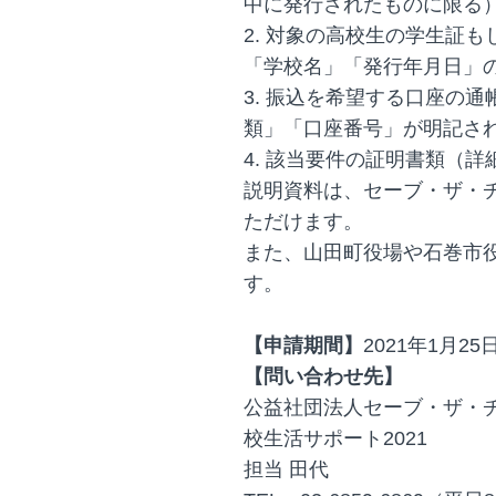
中に発行されたものに限る
2. 対象の高校生の学生証
「学校名」「発行年月日」
3. 振込を希望する口座の
類」「口座番号」が明記さ
4. 該当要件の証明書類（
説明資料は、セーブ・ザ・
ただけます。
また、山田町役場や石巻市
す。
【申請期間】
2021年1月2
【問い合わせ先】
公益社団法人セーブ・ザ・チ
校生活サポート2021
担当 田代