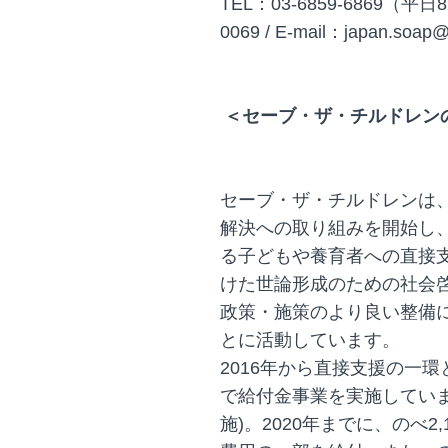
TEL：03-6859-6869（平日
0069 / E-mail：japan.soap@
＜セーブ・ザ・チルドレン
セーブ・ザ・チルドレンは、
解決への取り組みを開始し
る子どもや養育者への直接
けた世論形成のための社会
政策・施策のより良い整備
とに活動しています。
2016年から直接支援の一
で給付金事業を実施していま
施)。2020年までに、のべ