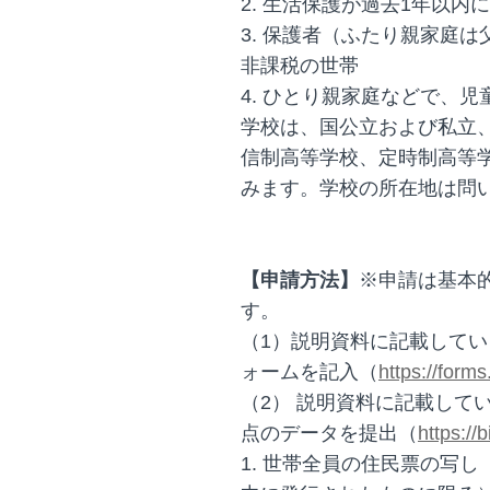
2. 生活保護が過去1年以
3. 保護者（ふたり親家庭
非課税の世帯
4. ひとり親家庭などで、
学校は、国公立および私立
信制高等学校、定時制高等
みます。学校の所在地は問
【申請方法】
※申請は基本
す。
（1）説明資料に記載してい
ォームを記入（
https://for
（2） 説明資料に記載して
点のデータを提出（
https://
1. 世帯全員の住民票の写