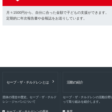
月々1500円から、自分に合った金額で子どもの支援ができます。
定期的に年次報告書や会報誌をお送りしています。
セーブ・ザ・チルドレンとは
活動の紹介
団体の理念や歴史、セーブ・ザ・チルド
セーブ・ザ・チルドレンの活動分野
レン・ジャパンについて
って取り組みを紹介します。
セーブ・ザ・チルドレンの歴史
教育