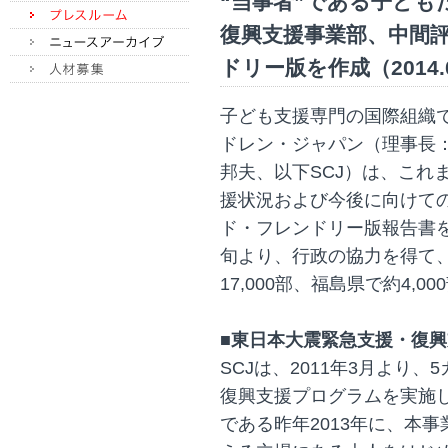
“当事者”である子ども
復興支援事業部、中間
ドリー版を作成（2014.0
子ども支援専門の国際組織
ドレン・ジャパン（理事長
邦夫、以下SCJ）は、これ
援状況および今後に向けて
ド・フレンドリー版報告書
旬より、行政の協力を得て、
17,000部、福島県で約4,
■東日本大震緊急支援・復
SCJは、2011年3月より
復興支援プログラムを実施
である昨年2013年に、本