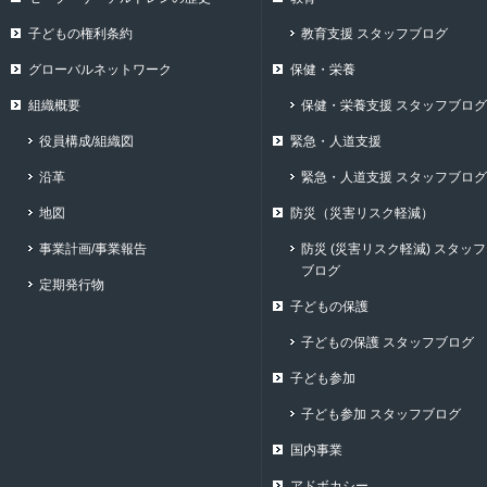
子どもの権利条約
教育支援 スタッフブログ
グローバルネットワーク
保健・栄養
組織概要
保健・栄養支援 スタッフブログ
役員構成/組織図
緊急・人道支援
沿革
緊急・人道支援 スタッフブログ
地図
防災（災害リスク軽減）
事業計画/事業報告
防災 (災害リスク軽減) スタッフ
ブログ
定期発行物
子どもの保護
子どもの保護 スタッフブログ
子ども参加
子ども参加 スタッフブログ
国内事業
アドボカシー