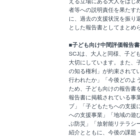
える立場にある大人をはじ
者等への説明責任を果たす
に、過去の支援状況を振り
とした報告書としてまとめ
■子ども向け中間評価報告書
SCJは、大人と同様、子ど
大切にしています。また、
の知る権利」が約束されて
行われたか」「今後どのよ
ため、子ども向けの報告書
報告書に掲載されている事
ブ」「子どもたちへの支援に
への支援事業」「地域の遊
ぶ防災」「放射能リテラシ
紹介とともに、今後の課題