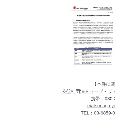
【本件に
公益社団法人セーブ・ザ
携帯：080-2
matsunaga.yu
TEL：03-6859-0