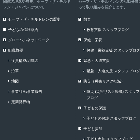
団体の理念や歴史、セーブ・ザ・チルド
セーブ・ザ・チルドレンの活動分野
レン・ジャパンについて
って取り組みを紹介します。
セーブ・ザ・チルドレンの歴史
教育
子どもの権利条約
教育支援 スタッフブログ
グローバルネットワーク
保健・栄養
組織概要
保健・栄養支援 スタッフブログ
役員構成/組織図
緊急・人道支援
沿革
緊急・人道支援 スタッフブログ
地図
防災（災害リスク軽減）
事業計画/事業報告
防災 (災害リスク軽減) スタッフ
ブログ
定期発行物
子どもの保護
子どもの保護 スタッフブログ
子ども参加
子ども参加 スタッフブログ