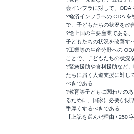
会インフラに対して、ODA
?経済インフラへの ODA
で、子どもたちの状況を改
?途上国の主要産業である、
子どもたちの状況を改善す
?工業等の生産分野への O
ことで、子どもたちの状況
?緊急援助や食料援助など
たちに届く人道支援に対して
べきである
?教育等子どもに関わりの
るために、国家に必要な財政支
手厚くするべきである
【上記を選んだ理由 / 25