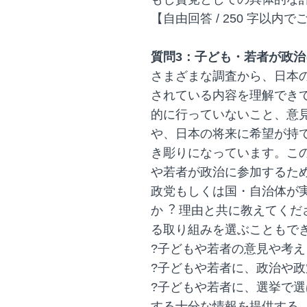
【自由回答 / 250 字以内
質問3：子ども・若者が政
さまざまな調査から、日本
されている内容を理解でき
的に行っていないこと、意
や、日本の将来に希望が持
き彫りになっています。こ
や若者が政治に参加するた
政党もしくは国・自治体が
か︖ 理由と共に教えてく
る取り組みを選ぶこともで
?子どもや若者の意見や考
?子どもや若者に、政治や
?子どもや若者に、選挙で
する十分な情報を提供する