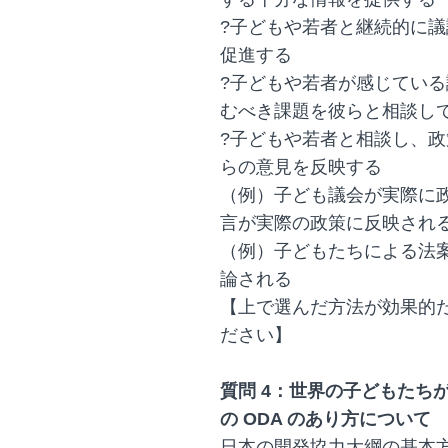
?子どもや若者と継続的に
促進する
?子どもや若者が感じてい
むべき課題を彼らと相談し
?子どもや若者と相談し、
らの意見を反映する
（例）子ども議会が実際に
言が実際の政策に反映され
（例）子どもたちによる法
論される
【上で選んだ方法が効果的だと
ださい】
質問 4：世界の子どもたち
の ODA のあり方について
日本の開発協力大綱の基本