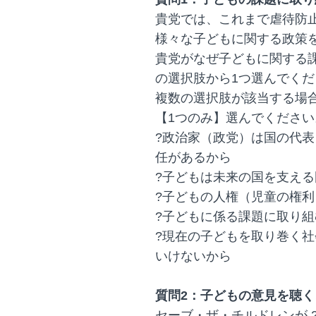
貴党では、これまで虐待防
様々な子どもに関する政策
貴党がなぜ子どもに関する
の選択肢から1つ選んでくだ
複数の選択肢が該当する場
【1つのみ】選んでください
?政治家（政党）は国の代
任があるから
?子どもは未来の国を支え
?子どもの人権（児童の権利
?子どもに係る課題に取り
?現在の子どもを取り巻く
いけないから
質問2：子どもの意見を聴く
セーブ・ザ・チルドレンが 202