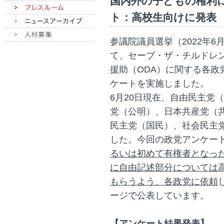
国内外の子どもの権利
ト：高校生向けに発表
参議院議員選挙（2022年6
て、セーブ・ザ・チルドレ
援助（ODA）に関する各政
ケートを実施しました。
6月20日現在、自由民主党
党（公明）、日本共産党（
民主党（国民）、社会民主
した。今回の政党アンケー
るいは初めて有権者となった
に自由記述部分については
もらうよう、各政党に依頼
ージで公表しています。
【アンケート結果発表】