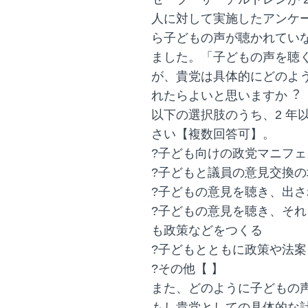
人に対して実施したアンケー
ら子どもの声が聴かれてい
ました。「子どもの声を聴
が、貴党は具体的にどのよ
れたらよいと思いますか︖
以下の選択肢のうち、2 年
さい【複数回答可】。
?子ども向けの政党マニフ
?子どもと議員の意見交換
?子どもの意見を聴き、出
?子どもの意見を聴き、そ
も政策などをつくる
?子どもとともに政策や法案
?その他【 】
また、どのように子どもの
もし貴党としての具体的な