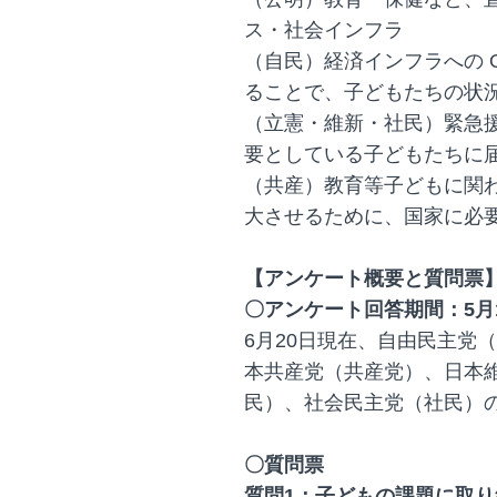
ス・社会インフラ
（自民）経済インフラへの 
ることで、子どもたちの状
（立憲・維新・社民）緊急
要としている子どもたちに
（共産）教育等子どもに関
大させるために、国家に必
【アンケート概要と質問票
〇アンケート回答期間：5月1
6月20日現在、自由民主党
本共産党（共産党）、日本
民）、社会民主党（社民）
〇質問票
質問1：子どもの課題に取り