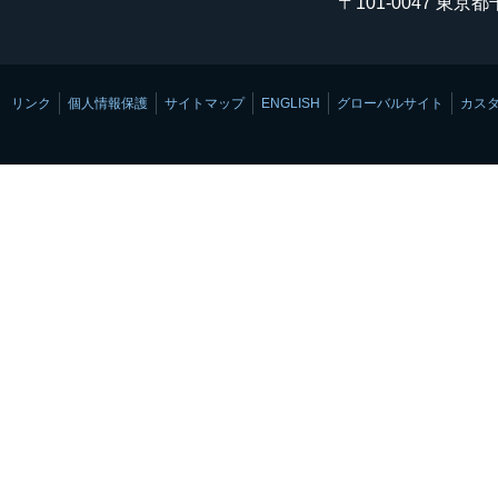
〒101-0047 東京
リンク
個人情報保護
サイトマップ
ENGLISH
グローバルサイト
カス