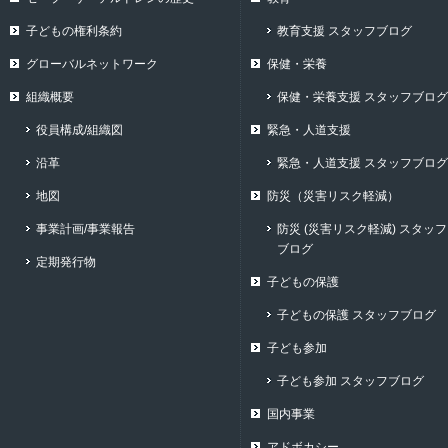
子どもの権利条約
教育支援 スタッフブログ
グローバルネットワーク
保健・栄養
組織概要
保健・栄養支援 スタッフブログ
役員構成/組織図
緊急・人道支援
沿革
緊急・人道支援 スタッフブログ
地図
防災（災害リスク軽減）
事業計画/事業報告
防災 (災害リスク軽減) スタッフ
ブログ
定期発行物
子どもの保護
子どもの保護 スタッフブログ
子ども参加
子ども参加 スタッフブログ
国内事業
アドボカシー