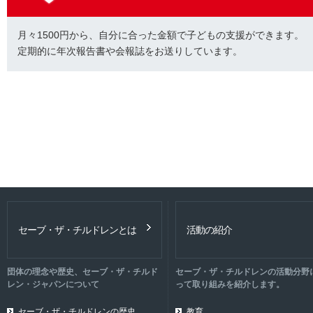
月々1500円から、自分に合った金額で子どもの支援ができます。
定期的に年次報告書や会報誌をお送りしています。
セーブ・ザ・チルドレンとは
活動の紹介
団体の理念や歴史、セーブ・ザ・チルド
セーブ・ザ・チルドレンの活動分野
レン・ジャパンについて
って取り組みを紹介します。
セーブ・ザ・チルドレンの歴史
教育