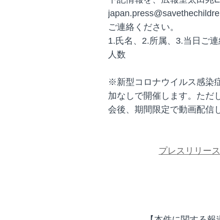
japan.press@savethechi
ご連絡ください。
1.氏名、2.所属、3.当日ご
人数
※新型コロナウイルス感染
加なしで開催します。ただ
会後、期間限定で動画配信
プレスリリー
【本件に関する報