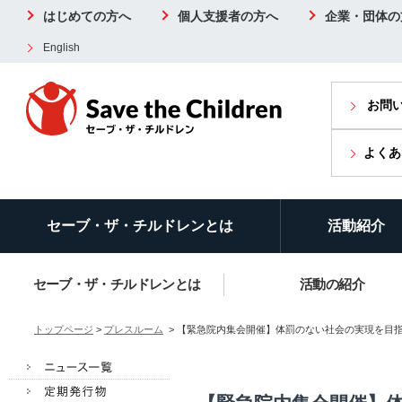
はじめての方へ
個人支援者の方へ
企業・団体の
English
お問
よくあ
セーブ・ザ・チルドレンとは
活動紹介
セーブ・ザ・チルドレンとは
活動の紹介
トップページ
>
プレスルーム
> 【緊急院内集会開催】体罰のない社会の実現を目