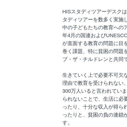
HISスタディツアーデスク
タディツアーを数多く実施
中の子どもたちの教育へのア
年4月の国連およびUNES
が直面する教育の問題に目
巻く課題、特に貧困の問題
ブ・ザ・チルドレンと共同
生きていく上で必要不可欠
理由で教育を受けられない
300万人いると言われていま
られないことで、生活に必
ったり、十分な収入が得ら
ったりと、貧困の負の連鎖
す。