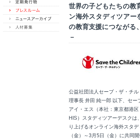
世界の子どもたちの教
ン海外スタディツアー
の教育支援につながる
－
公益社団法人セーブ・ザ・チル
理事長 井田 純一郎 以下、セ
アイ・エス（本社：東京都港区 
HIS）スタディツアーデスク
り上げるオンライン海外スタディ
（金）～3月5日（金）に共同