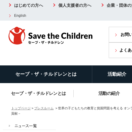
はじめての方へ
個人支援者の方へ
企業・団体の
English
お問
よくあ
セーブ・ザ・チルドレンとは
活動紹介
セーブ・ザ・チルドレンとは
活動の紹介
トップページ
>
プレスルーム
> 世界の子どもたちの教育と貧困問題を考える オ
貢献－