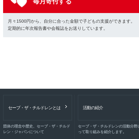
毎月寄付する
月々1500円から、自分に合った金額で子どもの支援ができます。
定期的に年次報告書や会報誌をお送りしています。
セーブ・ザ・チルドレンとは
活動の紹介
団体の理念や歴史、セーブ・ザ・チルド
セーブ・ザ・チルドレンの活動分野
レン・ジャパンについて
って取り組みを紹介します。