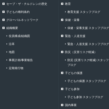
セーブ・ザ・チルドレンの歴史
教育
子どもの権利条約
教育支援 スタッフブログ
グローバルネットワーク
保健・栄養
組織概要
保健・栄養支援 スタッフブログ
役員構成/組織図
緊急・人道支援
沿革
緊急・人道支援 スタッフブログ
地図
防災（災害リスク軽減）
事業計画/事業報告
防災 (災害リスク軽減) スタッフ
ブログ
定期発行物
子どもの保護
子どもの保護 スタッフブログ
子ども参加
子ども参加 スタッフブログ
国内事業