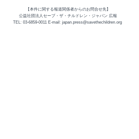
【本件に関する報道関係者からのお問合せ先】
公益社団法人セーブ・ザ・チルドレン・ジャパン 広報
TEL: 03-6859-0011 E-mail: japan.press@savethechildren.org