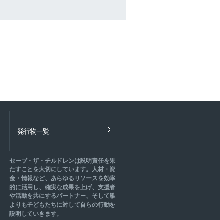
発行物一覧
セーブ・ザ・チルドレンは説明責任を果
たすことを大切にしています。人材・資
金・情報など、あらゆるリソースを効率
的に活用し、確実な成果を上げ、支援者
や活動を共にするパートナー、そして誰
よりも子どもたちに対して自らの行動を
説明していきます。