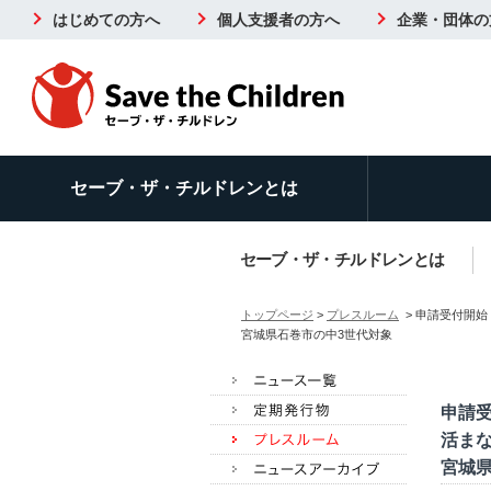
はじめての方へ
個人支援者の方へ
企業・団体の
セーブ・ザ・チルドレンとは
セーブ・ザ・チルドレンとは
トップページ
>
プレスルーム
> 申請受付開始
宮城県石巻市の中3世代対象
申請受
活ま
宮城