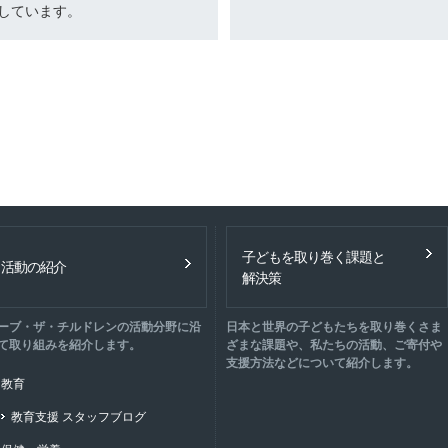
しています。
子どもを取り巻く課題と
活動の紹介
解決策
ーブ・ザ・チルドレンの活動分野に沿
日本と世界の子どもたちを取り巻くさま
て取り組みを紹介します。
ざまな課題や、私たちの活動、ご寄付や
支援方法などについて紹介します。
教育
教育支援 スタッフブログ