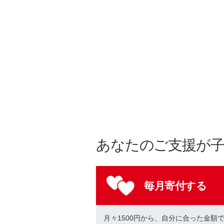
あなたのご支援が
毎月寄付する
月々1500円から、自分に合った金額