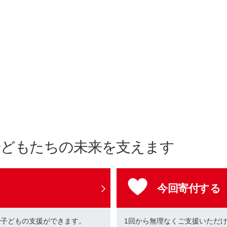
子どもたちの未来を支えます
今回寄付する
で子どもの支援ができます。
1回から無理なくご支援いただ