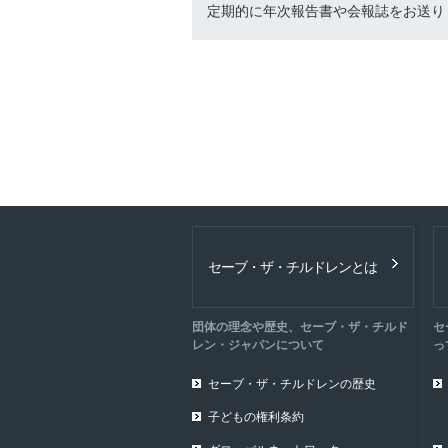
定期的に年次報告書や会報誌をお送り
セーブ・ザ・チルドレンとは
団体の理念や歴史、セーブ・ザ・チルド
セ
レン・ジャパンについて
っ
セーブ・ザ・チルドレンの歴史
子どもの権利条約