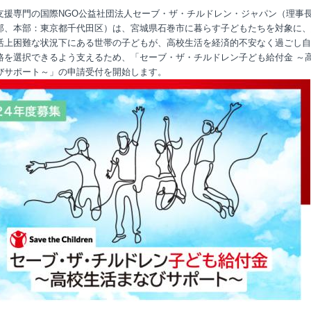
支援専門の国際NGO公益社団法人セーブ・ザ・チルドレン・ジャパン（理事
郎、本部：東京都千代田区）は、宮城県石巻市に暮らす子どもたちを対象に、
活上困難な状況下にある世帯の子どもが、高校生活を経済的不安なく過ごし自
路を選択できるよう支えるため、「セーブ・ザ・チルドレン子ども給付金 ～
びサポート～」の申請受付を開始します。