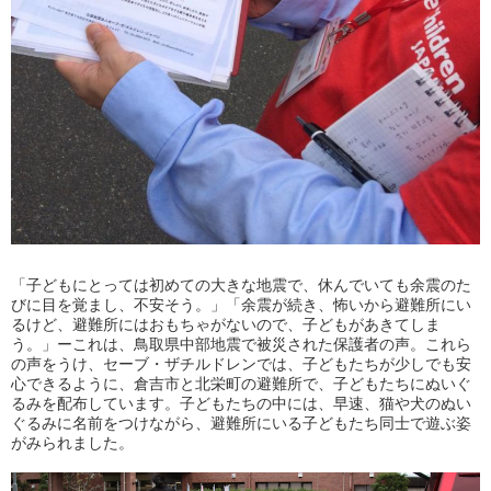
「子どもにとっては初めての大きな地震で、休んでいても余震のた
びに目を覚まし、不安そう。」「余震が続き、怖いから避難所にい
るけど、避難所にはおもちゃがないので、子どもがあきてしま
う。」ーこれは、鳥取県中部地震で被災された保護者の声。これら
の声をうけ、セーブ・ザチルドレンでは、子どもたちが少しでも安
心できるように、倉吉市と北栄町の避難所で、子どもたちにぬいぐ
るみを配布しています。子どもたちの中には、早速、猫や犬のぬい
ぐるみに名前をつけながら、避難所にいる子どもたち同士で遊ぶ姿
がみられました。