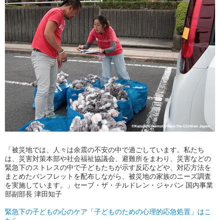
「被災地では、人々は余震の不安の中で過ごしています。私たち
は、災害対策本部や社会福祉協議会、避難所をまわり、災害などの
緊急下のストレスの中で子どもたちが示す反応などや、対応方法を
まとめたパンフレットを配布しながら、被災地の家族のニーズ調査
を実施しています。」セーブ・ザ・チルドレン・ジャパン 国内事業
部副部長 津田知子
緊急下の子どもの心のケア「子どものための心理的応急処置」はこ