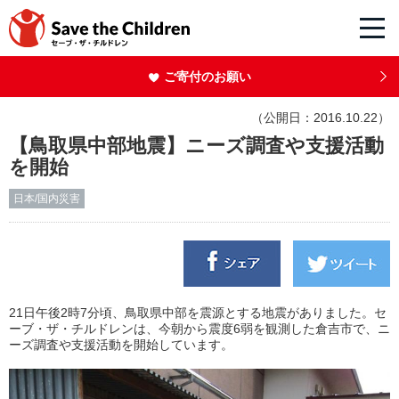
ご寄付のお願い
（公開日：2016.10.22）
【鳥取県中部地震】ニーズ調査や支援活動
を開始
日本/国内災害
21日午後2時7分頃、鳥取県中部を震源とする地震がありました。セ
ーブ・ザ・チルドレンは、今朝から震度6弱を観測した倉吉市で、ニ
ーズ調査や支援活動を開始しています。